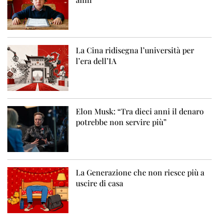
La Cina ridisegna l’università per
l’era dell’IA
Elon Musk: “Tra dieci anni il denaro
potrebbe non servire più”
La Generazione che non riesce più a
uscire di casa