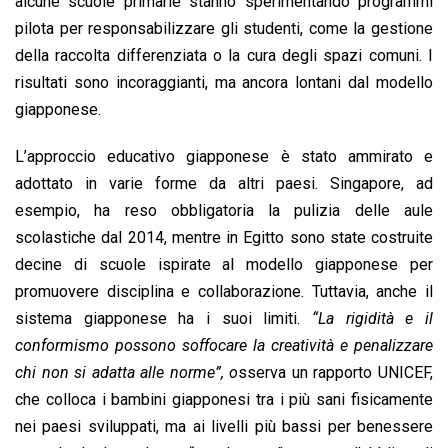
alcune scuole primarie stanno sperimentando programmi
pilota per responsabilizzare gli studenti, come la gestione
della raccolta differenziata o la cura degli spazi comuni. I
risultati sono incoraggianti, ma ancora lontani dal modello
giapponese.
L’approccio educativo giapponese è stato ammirato e
adottato in varie forme da altri paesi. Singapore, ad
esempio, ha reso obbligatoria la pulizia delle aule
scolastiche dal 2014, mentre in Egitto sono state costruite
decine di scuole ispirate al modello giapponese per
promuovere disciplina e collaborazione. Tuttavia, anche il
sistema giapponese ha i suoi limiti.
“La rigidità e il
conformismo possono soffocare la creatività e penalizzare
chi non si adatta alle norme”, o
sserva un rapporto UNICEF,
che colloca i bambini giapponesi tra i più sani fisicamente
nei paesi sviluppati, ma ai livelli più bassi per benessere