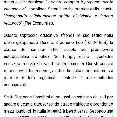
materie accademiche.
“Il nostro compito è prepararli per la
vita sociale”,
sottolinea Satou Hiroshi, preside della scuola.
“Insegnando collaborazione, spirito d’iniziativa e rispetto
reciproco”
(The Economist).
Questo approccio educativo affonda le sue radici nella
storia giapponese. Durante il periodo Edo (1603-1868), la
classe dei samurai istituì scuole per promuovere
autodisciplina ed etica. Nei templi, anche i contadini
venivano educati al rispetto della comunità. Questi principi
si sono evoluti nei secoli, adattandosi alla modernità senza
perdere il loro significato centrale: formare cittadini
consapevoli.
Se in Giappone i bambini di sei anni camminano da soli per
andare a scuola, attraversando strade trafficate o prendendo
mezzi pubblici, in Italia la realtà è ben diversa. Secondo una