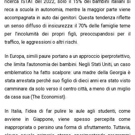
ricerca ISTAT del 2022, solo il 15% dei bambini italiani si
reca a scuola in autonomia, mentre la maggior parte viene
accompagnata in auto dai genitori. Questa tendenza riflette
un senso diffuso di insicurezza: il 70% delle famiglie teme
per l’incolumità dei propri figli, preoccupandosi per il
traffico, le aggressioni o altri rischi.
In Europa, simili paure portano a un approccio iperprotettivo,
che limita l’autonomia dei bambini. Negli Stati Uniti, un caso
emblematico ha fatto scalpore: una madre della Georgia è
stata arrestata perché suo figlio di dieci anni era stato visto
camminare da solo verso il centro città, a meno di un miglio
da casa sua (The Economist).
In Italia, l’idea di far pulire le aule agli studenti, come
avviene in Giappone, viene spesso percepita come
inappropriata o persino una forma di sfruttamento. Tuttavia,