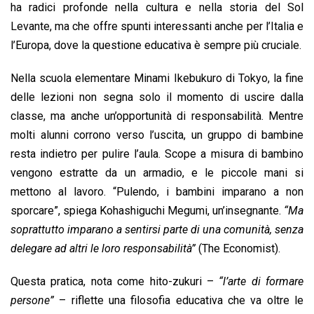
ha radici profonde nella cultura e nella storia del Sol
Levante, ma che offre spunti interessanti anche per l’Italia e
l’Europa, dove la questione educativa è sempre più cruciale.
Nella scuola elementare Minami Ikebukuro di Tokyo, la fine
delle lezioni non segna solo il momento di uscire dalla
classe, ma anche un’opportunità di responsabilità. Mentre
molti alunni corrono verso l’uscita, un gruppo di bambine
resta indietro per pulire l’aula. Scope a misura di bambino
vengono estratte da un armadio, e le piccole mani si
mettono al lavoro. “Pulendo, i bambini imparano a non
sporcare”, spiega Kohashiguchi Megumi, un’insegnante.
“Ma
soprattutto imparano a sentirsi parte di una comunità, senza
delegare ad altri le loro responsabilità”
(The Economist).
Questa pratica, nota come hito-zukuri –
“l’arte di formare
persone”
– riflette una filosofia educativa che va oltre le