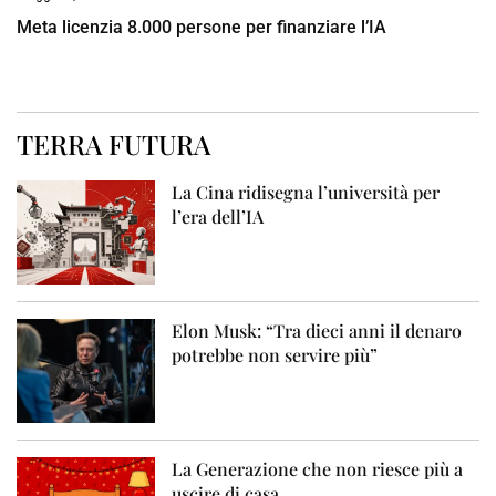
Meta licenzia 8.000 persone per finanziare l’IA
TERRA FUTURA
La Cina ridisegna l’università per
l’era dell’IA
Elon Musk: “Tra dieci anni il denaro
potrebbe non servire più”
La Generazione che non riesce più a
uscire di casa