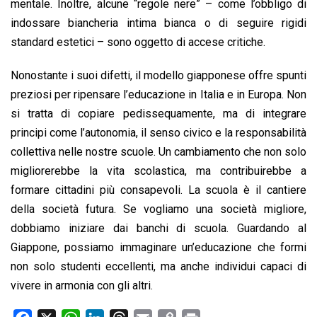
mentale. Inoltre, alcune “regole nere” – come l’obbligo di
indossare biancheria intima bianca o di seguire rigidi
standard estetici – sono oggetto di accese critiche.
Nonostante i suoi difetti, il modello giapponese offre spunti
preziosi per ripensare l’educazione in Italia e in Europa. Non
si tratta di copiare pedissequamente, ma di integrare
principi come l’autonomia, il senso civico e la responsabilità
collettiva nelle nostre scuole. Un cambiamento che non solo
migliorerebbe la vita scolastica, ma contribuirebbe a
formare cittadini più consapevoli. La scuola è il cantiere
della società futura. Se vogliamo una società migliore,
dobbiamo iniziare dai banchi di scuola. Guardando al
Giappone, possiamo immaginare un’educazione che formi
non solo studenti eccellenti, ma anche individui capaci di
vivere in armonia con gli altri.