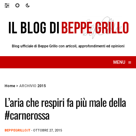
Blog ufficiale di Beppe Grillo con articoli, approfondimenti ed opinioni
≡
MENU
☰
Home
>
ARCHIVIO
2015
L’aria che respiri fa più male della
#carnerossa
BEPPEGRILLO.IT
- OTTOBRE 27, 2015