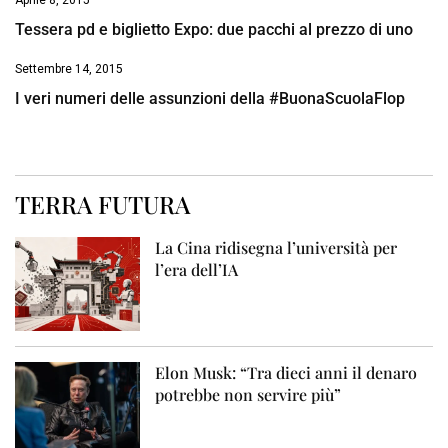
Aprile 8, 2015
Tessera pd e biglietto Expo: due pacchi al prezzo di uno
Settembre 14, 2015
I veri numeri delle assunzioni della #BuonaScuolaFlop
TERRA FUTURA
La Cina ridisegna l’università per
l’era dell’IA
Elon Musk: “Tra dieci anni il denaro
potrebbe non servire più”