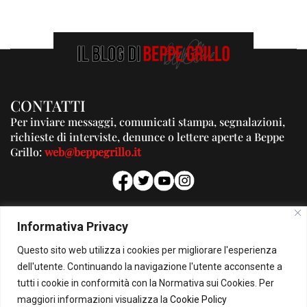
CONTATTI
Per inviare messaggi, comunicati stampa, segnalazioni,
richieste di interviste, denunce o lettere aperte a Beppe
Grillo:
web@beppegrillo.it
PUBBLICITA'
Informativa Privacy
Per la tua pubblicità su questo Blog:
Questo sito web utilizza i cookies per migliorare l'esperienza
pubblicita@beppegrillo.it
dell'utente. Continuando la navigazione l'utente acconsente a
tutti i cookie in conformità con la Normativa sui Cookies. Per
HOMEPAGE
COOKIE POLICY
PRIVACY POLICY
CONTATTI
maggiori informazioni visualizza la
Cookie Policy