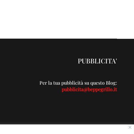
PUBBLICITA'
Per la tua pubblicità su questo Blog:
pubblicita@beppegrillo.it