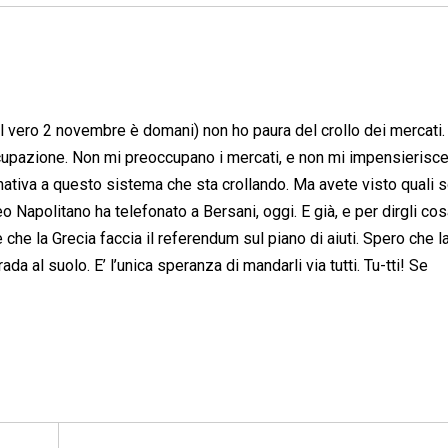
il vero 2 novembre è domani) non ho paura del crollo dei mercati
occupazione. Non mi preoccupano i mercati, e non mi impensierisce
ernativa a questo sistema che sta crollando. Ma avete visto quali s
eo Napolitano ha telefonato a Bersani, oggi. E già, e per dirgli c
 che la Grecia faccia il referendum sul piano di aiuti. Spero che la 
rada al suolo. E’ l’unica speranza di mandarli via tutti. Tu-tti! Se