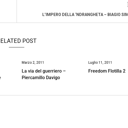
L’IMPERO DELLA ‘NDRANGHETA – BIAGIO S
ELATED POST
Marzo 2, 2011
Luglio 11, 2011
La via del guerriero –
Freedom Flotilla 2
e
Piercamillo Davigo