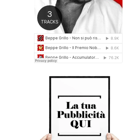
0
1
6