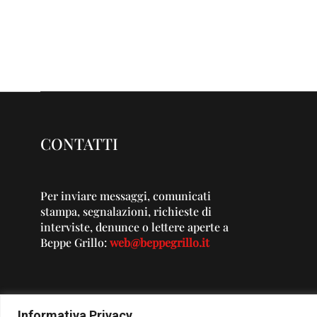
CONTATTI
Per inviare messaggi, comunicati
stampa, segnalazioni, richieste di
interviste, denunce o lettere aperte a
Beppe Grillo:
web@beppegrillo.it
Informativa Privacy