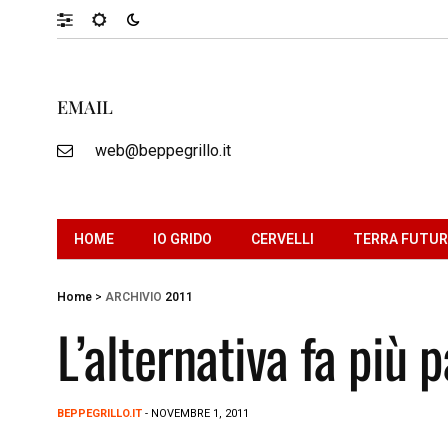
EMAIL
web@beppegrillo.it
HOME
IO GRIDO
CERVELLI
TERRA FUTU
Home
>
ARCHIVIO
2011
L’alternativa fa più p
BEPPEGRILLO.IT
- NOVEMBRE 1, 2011