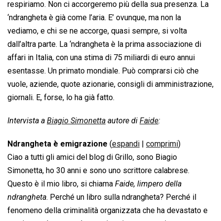
respiriamo. Non ci accorgeremo più della sua presenza. La
‘ndrangheta è già come l’aria. E’ ovunque, ma non la
vediamo, e chi se ne accorge, quasi sempre, si volta
dall’altra parte. La ‘ndrangheta è la prima associazione di
affari in Italia, con una stima di 75 miliardi di euro annui
esentasse. Un primato mondiale. Può comprarsi ciò che
vuole, aziende, quote azionarie, consigli di amministrazione,
giornali. E, forse, lo ha già fatto.
Intervista a
Biagio Simonetta
autore di
Faide
:
Ndrangheta è emigrazione
(
espandi
|
comprimi
)
Ciao a tutti gli amici del blog di Grillo, sono Biagio
Simonetta, ho 30 anni e sono uno scrittore calabrese.
Questo è il mio libro, si chiama 
Faide, limpero della
ndrangheta
. Perché un libro sulla ndrangheta? Perché il
fenomeno della criminalità organizzata che ha devastato e