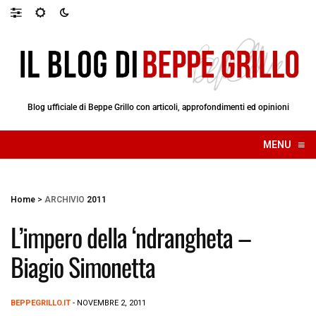
Blog ufficiale di Beppe Grillo con articoli, approfondimenti ed opinioni
≡
MENU
☰
Home
>
ARCHIVIO
2011
L’impero della ‘ndrangheta –
Biagio Simonetta
BEPPEGRILLO.IT
- NOVEMBRE 2, 2011