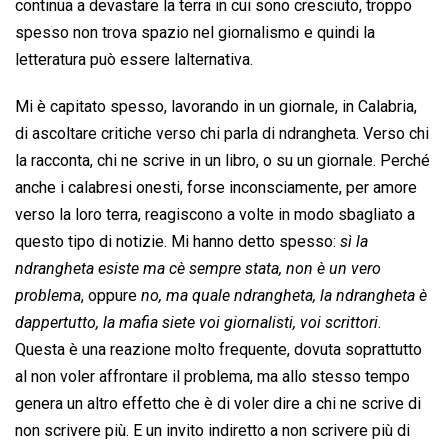
continua a devastare la terra in cui sono cresciuto, troppo
spesso non trova spazio nel giornalismo e quindi la
letteratura può essere lalternativa.
Mi è capitato spesso, lavorando in un giornale, in Calabria,
di ascoltare critiche verso chi parla di ndrangheta. Verso chi
la racconta, chi ne scrive in un libro, o su un giornale. Perché
anche i calabresi onesti, forse inconsciamente, per amore
verso la loro terra, reagiscono a volte in modo sbagliato a
questo tipo di notizie. Mi hanno detto spesso: 
sì la
ndrangheta esiste ma cè sempre stata, non è un vero
problema
, oppure 
no, ma quale ndrangheta, la ndrangheta è
dappertutto, la mafia siete voi giornalisti, voi scrittori
.
Questa è una reazione molto frequente, dovuta soprattutto
al non voler affrontare il problema, ma allo stesso tempo
genera un altro effetto che è di voler dire a chi ne scrive di
non scrivere più. E un invito indiretto a non scrivere più di