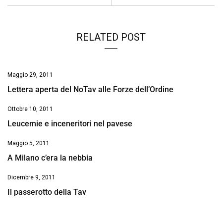
k
p
n
k
RELATED POST
Maggio 29, 2011
Lettera aperta del NoTav alle Forze dell’Ordine
Ottobre 10, 2011
Leucemie e inceneritori nel pavese
Maggio 5, 2011
A Milano c’era la nebbia
Dicembre 9, 2011
Il passerotto della Tav