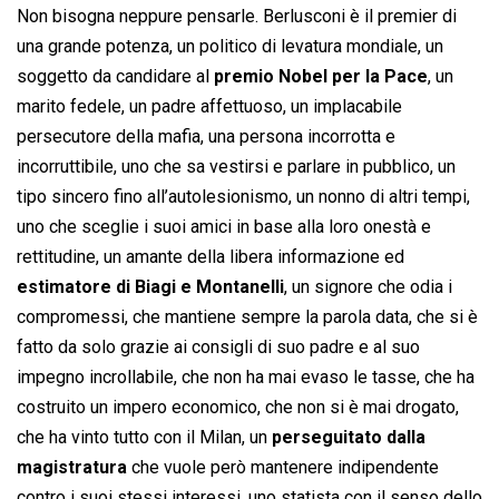
Non bisogna neppure pensarle. Berlusconi è il premier di
una grande potenza, un politico di levatura mondiale, un
soggetto da candidare al
premio Nobel per la Pace
, un
marito fedele, un padre affettuoso, un implacabile
persecutore della mafia, una persona incorrotta e
incorruttibile, uno che sa vestirsi e parlare in pubblico, un
tipo sincero fino all’autolesionismo, un nonno di altri tempi,
uno che sceglie i suoi amici in base alla loro onestà e
rettitudine, un amante della libera informazione ed
estimatore di Biagi e Montanelli
, un signore che odia i
compromessi, che mantiene sempre la parola data, che si è
fatto da solo grazie ai consigli di suo padre e al suo
impegno incrollabile, che non ha mai evaso le tasse, che ha
costruito un impero economico, che non si è mai drogato,
che ha vinto tutto con il Milan, un
perseguitato dalla
magistratura
che vuole però mantenere indipendente
contro i suoi stessi interessi, uno statista con il senso dello