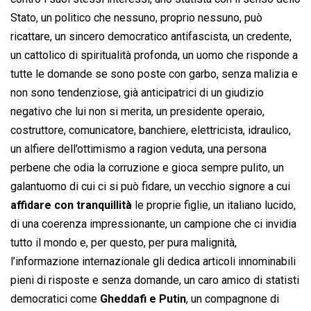
Stato, un politico che nessuno, proprio nessuno, può
ricattare, un sincero democratico antifascista, un credente,
un cattolico di spiritualità profonda, un uomo che risponde a
tutte le domande se sono poste con garbo, senza malizia e
non sono tendenziose, già anticipatrici di un giudizio
negativo che lui non si merita, un presidente operaio,
costruttore, comunicatore, banchiere, elettricista, idraulico,
un alfiere dell’ottimismo a ragion veduta, una persona
perbene che odia la corruzione e gioca sempre pulito, un
galantuomo di cui ci si può fidare, un vecchio signore a cui
affidare con tranquillità
le proprie figlie, un italiano lucido,
di una coerenza impressionante, un campione che ci invidia
tutto il mondo e, per questo, per pura malignità,
l’informazione internazionale gli dedica articoli innominabili
pieni di risposte e senza domande, un caro amico di statisti
democratici come
Gheddafi e Putin
, un compagnone di