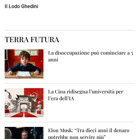
Il Lodo Ghedini
TERRA FUTURA
La disoccupazione può cominciare a 5
anni
La Cina ridisegna l’università per
l’era dell’IA
Elon Musk: “Tra dieci anni il denaro
potrebbe non servire più”