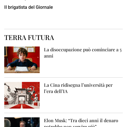
Il brigatista del Giornale
TERRA FUTURA
La disoccupazione può cominciare a 5
anni
La Cina ridisegna l’università per
l’era dell’IA
Elon Musk: “Tra dieci anni il denaro
potrebbe non servire più”