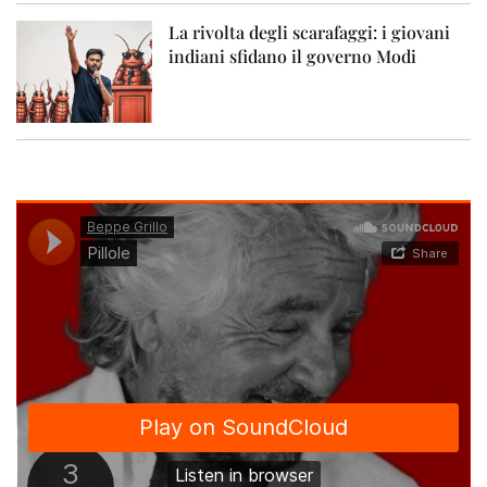
La rivolta degli scarafaggi: i giovani
indiani sfidano il governo Modi