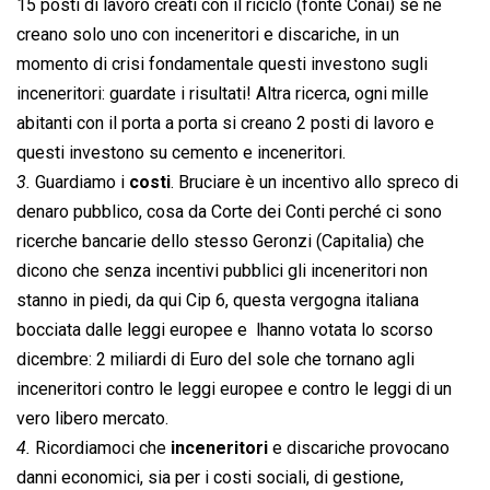
15 posti di lavoro creati con il riciclo (fonte Conai) se ne
creano solo uno con inceneritori e discariche, in un
momento di crisi fondamentale questi investono sugli
inceneritori: guardate i risultati! Altra ricerca, ogni mille
abitanti con il porta a porta si creano 2 posti di lavoro e
questi investono su cemento e inceneritori.
3.
Guardiamo i
costi
. Bruciare è un incentivo allo spreco di
denaro pubblico, cosa da Corte dei Conti perché ci sono
ricerche bancarie dello stesso Geronzi (Capitalia) che
dicono che senza incentivi pubblici gli inceneritori non
stanno in piedi, da qui Cip 6, questa vergogna italiana
bocciata dalle leggi europee e lhanno votata lo scorso
dicembre: 2 miliardi di Euro del sole che tornano agli
inceneritori contro le leggi europee e contro le leggi di un
vero libero mercato.
4.
Ricordiamoci che
inceneritori
e discariche provocano
danni economici, sia per i costi sociali, di gestione,