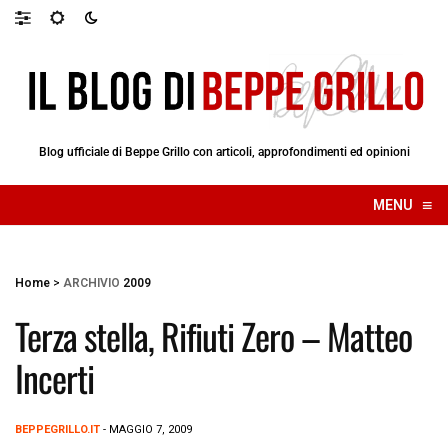
Blog ufficiale di Beppe Grillo con articoli, approfondimenti ed opinioni
≡
MENU
☰
Home
>
ARCHIVIO
2009
Terza stella, Rifiuti Zero – Matteo
Incerti
BEPPEGRILLO.IT
- MAGGIO 7, 2009