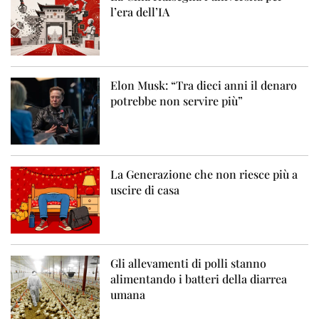
l’era dell’IA
Elon Musk: “Tra dieci anni il denaro
potrebbe non servire più”
La Generazione che non riesce più a
uscire di casa
Gli allevamenti di polli stanno
alimentando i batteri della diarrea
umana