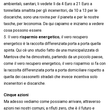
ambientali, sanitari, li vedete lì da 4 Euro a 21 Euro a
tonnellata smaltita per gli inceneritori, da 10 a 13 per le
discariche, sono una rovina per il pianeta e per le nostre
tasche, per leconomia. Da qui capiamo e iniziamo a vedere
cosa possono essere.
5.
Il vero
risparmio energetico
, il vero recupero
energetico è la raccolta differenziata porta a porta quella
spinta. Qui cè uno studio fatto da una municipalizzata di
Mantova che ha dimostrato, partendo da un piccolo paese,
come il vero recupero energetico, il vero risparmio si fa con
la raccolta differenziata porta a porta domiciliare rispetto a
quella dei cassonetti stradali che invece incentiva solo
inceneritori e discariche.
Cinque azioni
Ma adesso vediamo come possiamo arrivare, attraverso
azioni nei nostri comuni, a rifiuti zero, che è il futuro e