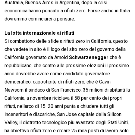
Australia, Buenos Aires in Argentina, dopo la crisi
economica hanno pensato a rifiuti zero. Forse anche in Italia
dovremmo cominciarci a pensare.
La lotta internazionale ai rifiuti
Si combattono delle sfide a rifiuti zero in California, questo
che vedete in alto è il logo del sito zero del governo della
California governato da Arnold
Schwarzenegger
che è
repubblicano, che contro alle prossime elezioni il prossimo
anno dovrebbe avere come candidato governatore
democratico, capostipite di rifiuti zero, che è Gavin
Newsom il sindaco di San Francisco. 35 milioni di abitanti la
California, a novembre riciclava il 58 per cento dei propri
rifiuti, nellarco di 15  20 anni punta a chiudere tutti gli
inceneritori e discariche, San Jose capitale della Silicon
Valley, il distretto tecnologico più avanzato degli Stati Uniti,
ha obiettivo rifiuti zero e creare 25 mila posti di lavoro solo