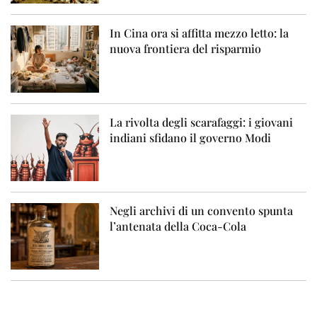
In Cina ora si affitta mezzo letto: la
nuova frontiera del risparmio
La rivolta degli scarafaggi: i giovani
indiani sfidano il governo Modi
Negli archivi di un convento spunta
l’antenata della Coca-Cola