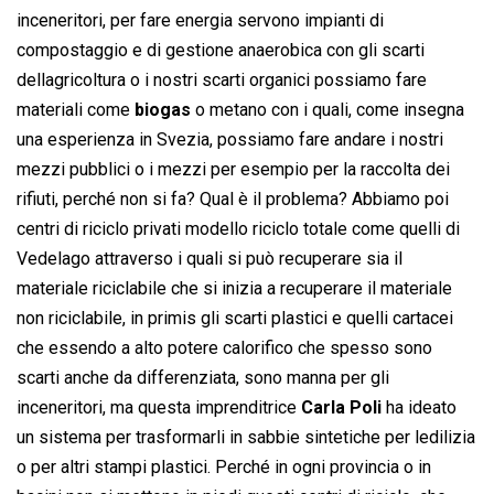
inceneritori, per fare energia servono impianti di
compostaggio e di gestione anaerobica con gli scarti
dellagricoltura o i nostri scarti organici possiamo fare
materiali come
biogas
o metano con i quali, come insegna
una esperienza in Svezia, possiamo fare andare i nostri
mezzi pubblici o i mezzi per esempio per la raccolta dei
rifiuti, perché non si fa? Qual è il problema? Abbiamo poi
centri di riciclo privati modello riciclo totale come quelli di
Vedelago attraverso i quali si può recuperare sia il
materiale riciclabile che si inizia a recuperare il materiale
non riciclabile, in primis gli scarti plastici e quelli cartacei
che essendo a alto potere calorifico che spesso sono
scarti anche da differenziata, sono manna per gli
inceneritori, ma questa imprenditrice
Carla Poli
ha ideato
un sistema per trasformarli in sabbie sintetiche per ledilizia
o per altri stampi plastici. Perché in ogni provincia o in