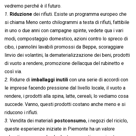
vedremo perché è il futuro.
1.
Riduzione
dei rifiuti. Esiste un programma europeo che
si chiama Meno cento chilogrammi a testa di rifiuti, fattibile
in uno o due anni con campagne spinte, vedete qua i vari
modi, compostaggio domestico, azioni contro lo spreco di
cibo, i pannolini lavabili promossi da Beppe, scoraggiare
linvio dei volantini, la dematerializzazione dei beni, prodotti
di vuoto a rendere, promozione dellacqua del rubinetto e
così via.
2.
Ridurre di
imballaggi inutili
con una serie di accordi con
le imprese facendo pressione dal livello locale, il vuoto a
rendere, i prodotti alla spina, latte, cereali, lo vediamo cosa
succede. Vanno, questi prodotti costano anche meno e si
riducono i rifiuti.
3.
Vendita dei materiali
postconsumo
, i negozi del riciclo,
queste esperienze iniziate in Piemonte ha un valore