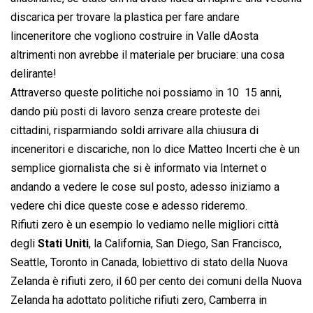
discarica per trovare la plastica per fare andare
linceneritore che vogliono costruire in Valle dAosta
altrimenti non avrebbe il materiale per bruciare: una cosa
delirante!
Attraverso queste politiche noi possiamo in 10  15 anni,
dando più posti di lavoro senza creare proteste dei
cittadini, risparmiando soldi arrivare alla chiusura di
inceneritori e discariche, non lo dice Matteo Incerti che è un
semplice giornalista che si è informato via Internet o
andando a vedere le cose sul posto, adesso iniziamo a
vedere chi dice queste cose e adesso rideremo.
Rifiuti zero è un esempio lo vediamo nelle migliori città
degli
Stati Uniti
, la California, San Diego, San Francisco,
Seattle, Toronto in Canada, lobiettivo di stato della Nuova
Zelanda è rifiuti zero, il 60 per cento dei comuni della Nuova
Zelanda ha adottato politiche rifiuti zero, Camberra in