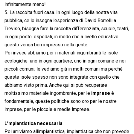
infinitamente meno!
5.
La raccolta fuori casa. In ogni luogo della nostra vita
pubblica, ce lo insegna lesperienza di David Borrelli a
Treviso, bisogna fare la raccolta differenziata, scuole, teatri,
in ogni posto, ospedali, in modo che a livello educativo
questo venga ben impresso nella gente.
Poi invece abbiamo per i materiali ingombranti le isole
ecologiche uno in ogni quartiere, uno in ogni comune e nei
piccoli comuni, le vediamo già in molti comuni ma perché
queste isole spesso non sono integrate con quello che
abbiamo visto prima. Anche qui si può recuperare
moltissimo materiale ingombrante, per le
imprese
è
fondamentale, queste politiche sono oro per le nostre
imprese, per le piccole e medie imprese.
L’mpiantistica necessaria
Poi arriviamo allimpiantistica, impiantistica che non prevede