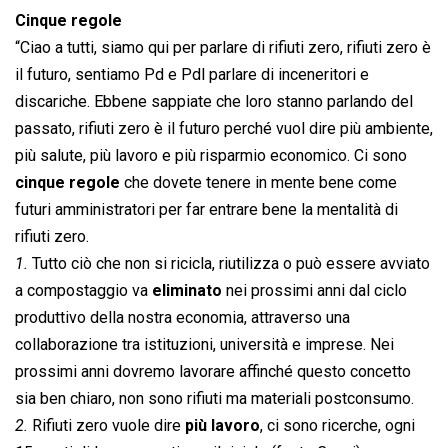
Cinque regole
“Ciao a tutti, siamo qui per parlare di rifiuti zero, rifiuti zero è
il futuro, sentiamo Pd e Pdl parlare di inceneritori e
discariche. Ebbene sappiate che loro stanno parlando del
passato, rifiuti zero è il futuro perché vuol dire più ambiente,
più salute, più lavoro e più risparmio economico. Ci sono
cinque regole
che dovete tenere in mente bene come
futuri amministratori per far entrare bene la mentalità di
rifiuti zero.
1.
Tutto ciò che non si ricicla, riutilizza o può essere avviato
a compostaggio va
eliminato
nei prossimi anni dal ciclo
produttivo della nostra economia, attraverso una
collaborazione tra istituzioni, università e imprese. Nei
prossimi anni dovremo lavorare affinché questo concetto
sia ben chiaro, non sono rifiuti ma materiali postconsumo.
2.
Rifiuti zero vuole dire
più lavoro
, ci sono ricerche, ogni