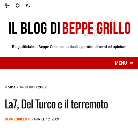
Blog ufficiale di Beppe Grillo con articoli, approfondimenti ed opinioni
≡
MENU
☰
Home
>
ARCHIVIO
2009
La7, Del Turco e il terremoto
BEPPEGRILLO.IT
- APRILE 12, 2009