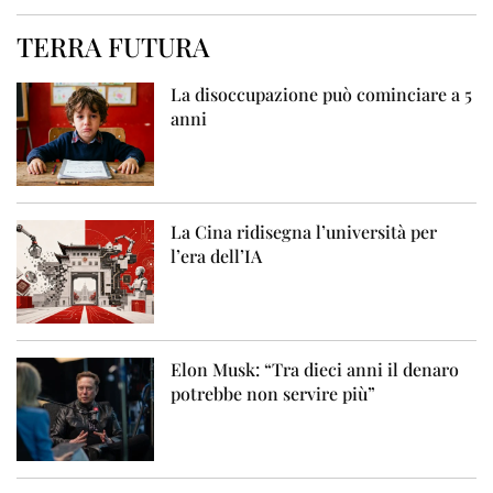
TERRA FUTURA
La disoccupazione può cominciare a 5
anni
La Cina ridisegna l’università per
l’era dell’IA
Elon Musk: “Tra dieci anni il denaro
potrebbe non servire più”