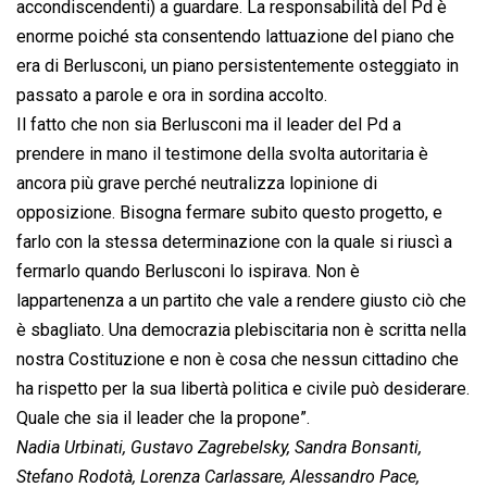
accondiscendenti) a guardare. La responsabilità del Pd è
enorme poiché sta consentendo lattuazione del piano che
era di Berlusconi, un piano persistentemente osteggiato in
passato a parole e ora in sordina accolto.
Il fatto che non sia Berlusconi ma il leader del Pd a
prendere in mano il testimone della svolta autoritaria è
ancora più grave perché neutralizza lopinione di
opposizione. Bisogna fermare subito questo progetto, e
farlo con la stessa determinazione con la quale si riuscì a
fermarlo quando Berlusconi lo ispirava. Non è
lappartenenza a un partito che vale a rendere giusto ciò che
è sbagliato. Una democrazia plebiscitaria non è scritta nella
nostra Costituzione e non è cosa che nessun cittadino che
ha rispetto per la sua libertà politica e civile può desiderare.
Quale che sia il leader che la propone”.
Nadia Urbinati, Gustavo Zagrebelsky, Sandra Bonsanti,
Stefano Rodotà, Lorenza Carlassare, Alessandro Pace,