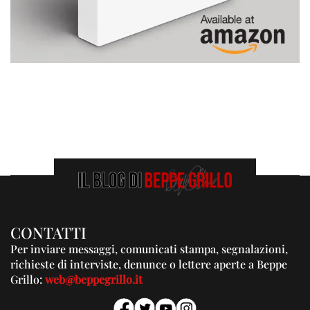
CONTATTI
Per inviare messaggi, comunicati stampa, segnalazioni,
richieste di interviste, denunce o lettere aperte a Beppe
Grillo:
web@beppegrillo.it