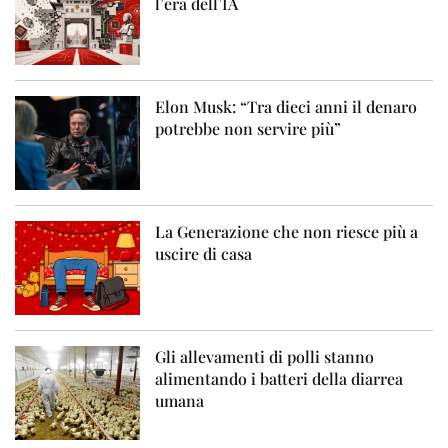
l’era dell’IA
Elon Musk: “Tra dieci anni il denaro
potrebbe non servire più”
La Generazione che non riesce più a
uscire di casa
Gli allevamenti di polli stanno
alimentando i batteri della diarrea
umana