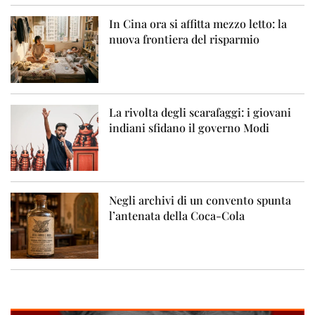
In Cina ora si affitta mezzo letto: la
nuova frontiera del risparmio
La rivolta degli scarafaggi: i giovani
indiani sfidano il governo Modi
Negli archivi di un convento spunta
l’antenata della Coca-Cola