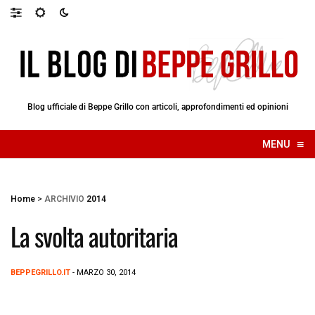
Blog ufficiale di Beppe Grillo con articoli, approfondimenti ed opinioni
≡
MENU
☰
Home
>
ARCHIVIO
2014
La svolta autoritaria
BEPPEGRILLO.IT
- MARZO 30, 2014