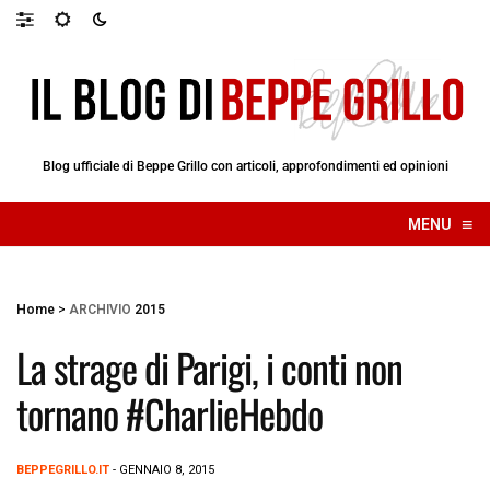
Blog ufficiale di Beppe Grillo con articoli, approfondimenti ed opinioni
≡
MENU
☰
Home
>
ARCHIVIO
2015
La strage di Parigi, i conti non
tornano #CharlieHebdo
BEPPEGRILLO.IT
- GENNAIO 8, 2015