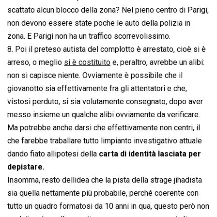
scattato alcun blocco della zona? Nel pieno centro di Parigi,
non devono essere state poche le auto della polizia in
zona. E Parigi non ha un traffico scorrevolissimo.
8. Poi il preteso autista del complotto è arrestato, cioè si è
arreso, o meglio
si è costituito
e, peraltro, avrebbe un alibi:
non si capisce niente. Ovviamente è possibile che il
giovanotto sia effettivamente fra gli attentatori e che,
vistosi perduto, si sia volutamente consegnato, dopo aver
messo insieme un qualche alibi ovviamente da verificare.
Ma potrebbe anche darsi che effettivamente non centri, il
che farebbe traballare tutto limpianto investigativo attuale
dando fiato allipotesi della
carta di identità lasciata per
depistare.
Insomma, resto dellidea che la pista della strage jihadista
sia quella nettamente più probabile, perché coerente con
tutto un quadro formatosi da 10 anni in qua, questo però non