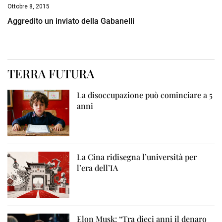
Ottobre 8, 2015
Aggredito un inviato della Gabanelli
TERRA FUTURA
La disoccupazione può cominciare a 5
anni
La Cina ridisegna l’università per
l’era dell’IA
Elon Musk: “Tra dieci anni il denaro