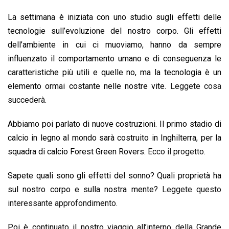
k
p
n
k
La settimana è iniziata con uno studio sugli effetti delle
tecnologie sull’evoluzione del nostro corpo. Gli effetti
dell’ambiente in cui ci muoviamo, hanno da sempre
influenzato il comportamento umano e di conseguenza le
caratteristiche più utili e quelle no, ma la tecnologia è un
elemento ormai costante nelle nostre vite.
Leggete cosa
succederà.
Abbiamo poi parlato di nuove costruzioni. Il primo stadio di
calcio in legno al mondo sarà costruito in Inghilterra, per la
squadra di calcio Forest Green Rovers.
Ecco il progetto.
Sapete quali sono gli effetti del sonno? Quali proprietà ha
sul nostro corpo e sulla nostra mente?
Leggete questo
interessante approfondimento.
Poi è continuato il nostro viaggio all’interno della Grande