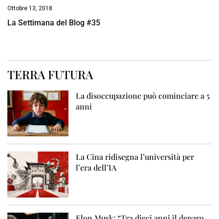
Ottobre 13, 2018
La Settimana del Blog #35
TERRA FUTURA
La disoccupazione può cominciare a 5
anni
La Cina ridisegna l’università per
l’era dell’IA
Elon Musk: “Tra dieci anni il denaro