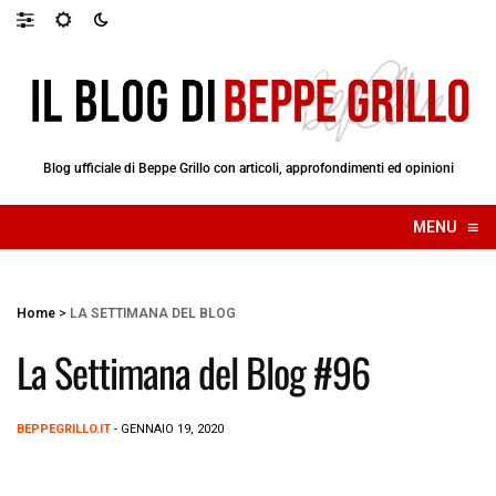
Blog ufficiale di Beppe Grillo con articoli, approfondimenti ed opinioni
≡
MENU
☰
Home
>
LA SETTIMANA DEL BLOG
La Settimana del Blog #96
BEPPEGRILLO.IT
- GENNAIO 19, 2020