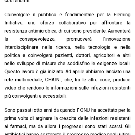
così enormi.
Coinvolgere il pubblico è fondamentale per la Fleming
Initiative, uno sforzo collaborativo per affrontare la
resistenza antimicrobica, di cui sono presidente. Aumenterà
la consapevolezza, promuoverà l’innovazione
interdisciplinare nella ricerca, nella tecnologia e nella
politica e coinvolgerà pazienti, dottori, agricoltori e altri
nello sviluppo di misure che soddisfino le esigenze locali.
Questo lavoro è già iniziato. Ad aprile abbiamo lanciato una
rete multimediale, CHAIN , che, tra le altre cose, produce
video che rendono le informazioni sulle infezioni resistenti
più coinvolgenti e accessibili.
Sono passati otto anni da quando l’ ONU ha accettato per la
prima volta di arginare la crescita delle infezioni resistenti
ai farmaci, ma da allora i progressi sono stati scarsi. Gli
antibiotici hanno sostenuto il progresso medico negli ultimi