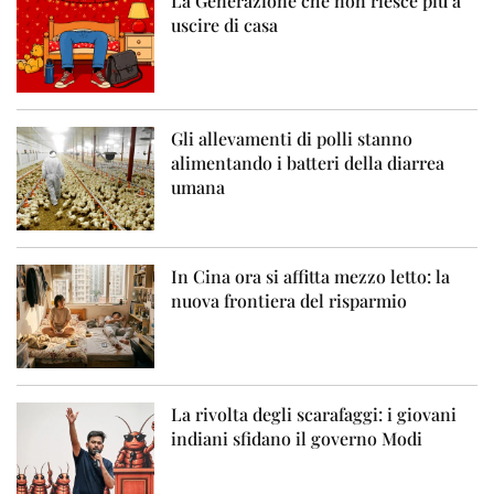
La Generazione che non riesce più a
uscire di casa
Gli allevamenti di polli stanno
alimentando i batteri della diarrea
umana
In Cina ora si affitta mezzo letto: la
nuova frontiera del risparmio
La rivolta degli scarafaggi: i giovani
indiani sfidano il governo Modi