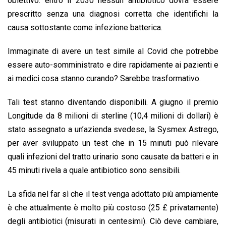
obiettivo: entro il 2030 nessun antibiotico dovrà essere
prescritto senza una diagnosi corretta che identifichi la
causa sottostante come infezione batterica.
Immaginate di avere un test simile al Covid che potrebbe
essere auto-somministrato e dire rapidamente ai pazienti e
ai medici cosa stanno curando? Sarebbe trasformativo.
Tali test stanno diventando disponibili. A giugno il premio
Longitude da 8 milioni di sterline (10,4 milioni di dollari) è
stato assegnato a un’azienda svedese, la Sysmex Astrego,
per aver sviluppato un test che in 15 minuti può rilevare
quali infezioni del tratto urinario sono causate da batteri e in
45 minuti rivela a quale antibiotico sono sensibili.
La sfida nel far sì che il test venga adottato più ampiamente
è che attualmente è molto più costoso (25 £ privatamente)
degli antibiotici (misurati in centesimi). Ciò deve cambiare,