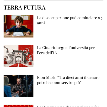
TERRA FUTURA
La disoccupazione può cominciare a 5
anni
La Cina ridisegna l’università per
l’era dell’IA
Elon Musk: “Tra dieci anni il denaro
potrebbe non servire più”