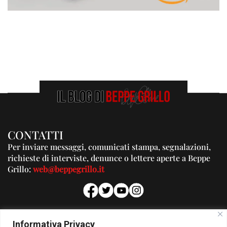
CONTATTI
Per inviare messaggi, comunicati stampa, segnalazioni,
richieste di interviste, denunce o lettere aperte a Beppe
Grillo:
web@beppegrillo.it
PUBBLICITA'
Informativa Privacy