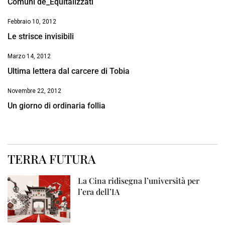
Comuni de_Equitalizzati
Febbraio 10, 2012
Le strisce invisibili
Marzo 14, 2012
Ultima lettera dal carcere di Tobia
Novembre 22, 2012
Un giorno di ordinaria follia
TERRA FUTURA
La Cina ridisegna l’università per
l’era dell’IA