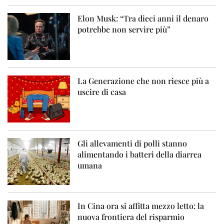
Elon Musk: “Tra dieci anni il denaro
potrebbe non servire più”
La Generazione che non riesce più a
uscire di casa
Gli allevamenti di polli stanno
alimentando i batteri della diarrea
umana
In Cina ora si affitta mezzo letto: la
nuova frontiera del risparmio