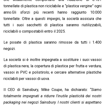
tonnellate di plastica non riciclabile e “plastica vergine” ogni
anno.Gli sforzi più recenti hanno raggiunto 10.000
tonnellate. Oltre a questi impegni, la società assicura che
tutti i suoi sacchetti di plastica saranno riutilizzabili,
riciclabili o compostabili entro il 2025.
Le posate di plastica saranno rimosse da tutti i 1.400
negozi.
La società si è inoltre impegnata a sostituire i suoi vassoi
di plastica nera; la copertura di plastica per frutta e verdura;
vassoi in PVC e polistirolo; e cercare alternative plastiche
riciclabili per vassoi di uova.
Il CEO di Sainsbury, Mike Coupe, ha dichiarato:
“Siamo
totalmente impegnati a ridurre l’inutile plasticità dei nostri
packaging nei negozi Sainsbury. I nostri clienti si aspettano