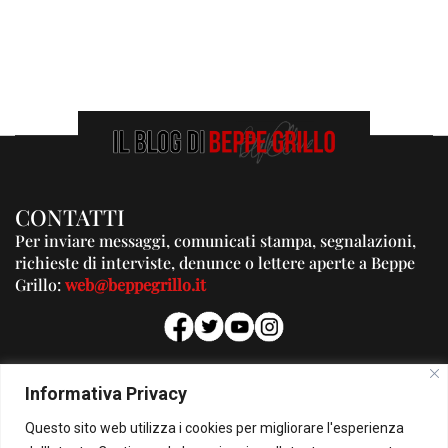
CONTATTI
Per inviare messaggi, comunicati stampa, segnalazioni,
richieste di interviste, denunce o lettere aperte a Beppe
Grillo:
web@beppegrillo.it
PUBBLICITA'
Informativa Privacy
Per la tua pubblicità su questo Blog:
Questo sito web utilizza i cookies per migliorare l'esperienza
pubblicita@beppegrillo.it