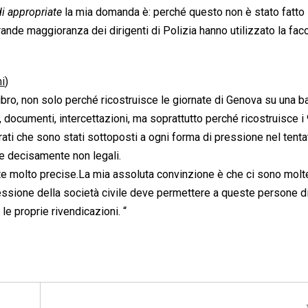
di appropriate
 la mia domanda è: perché questo non è stato fatto 
nde maggioranza dei dirigenti di Polizia hanno utilizzato la faco
i
)
libro, non solo perché ricostruisce le giornate di Genova su una 
documenti, intercettazioni, ma soprattutto perché ricostruisce i 
trati che sono stati sottoposti a ogni forma di pressione nel tenta
ne decisamente non legali.
e molto precise.
La mia assoluta convinzione è che ci sono molt
ressione della società civile deve permettere a queste persone d
le proprie rivendicazioni. “