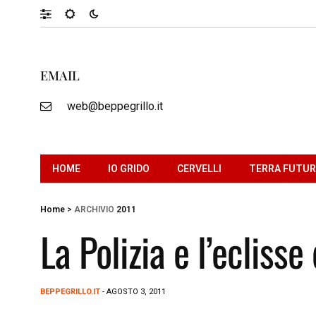
EMAIL
web@beppegrillo.it
HOME
IO GRIDO
CERVELLI
TERRA FUTU
Home
>
ARCHIVIO
2011
La Polizia e l’ecliss
BEPPEGRILLO.IT
- AGOSTO 3, 2011