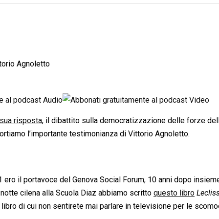
ttorio Agnoletto
sua risposta
, il dibattito sulla democratizzazione delle forze del
portiamo l’importante testimonianza di Vittorio Agnoletto.
01 ero il portavoce del Genova Social Forum, 10 anni dopo insiem
notte cilena alla Scuola Diaz abbiamo scritto
questo libro

Leclis
un libro di cui non sentirete mai parlare in televisione per le scom