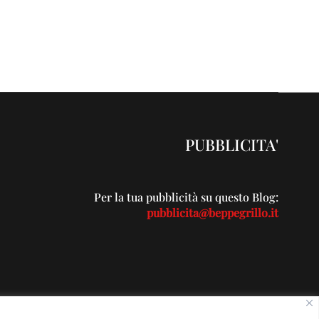
PUBBLICITA'
Per la tua pubblicità su questo Blog:
pubblicita@beppegrillo.it