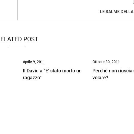
LE SALME DELL
ELATED POST
Aprile 9, 2011
Ottobre 30, 2011
Il David a “E’ stato morto un
Perché non riuscia
ragazzo”
volare?