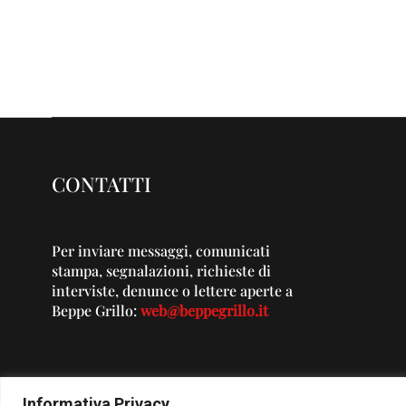
CONTATTI
Per inviare messaggi, comunicati
stampa, segnalazioni, richieste di
interviste, denunce o lettere aperte a
Beppe Grillo:
web@beppegrillo.it
Informativa Privacy