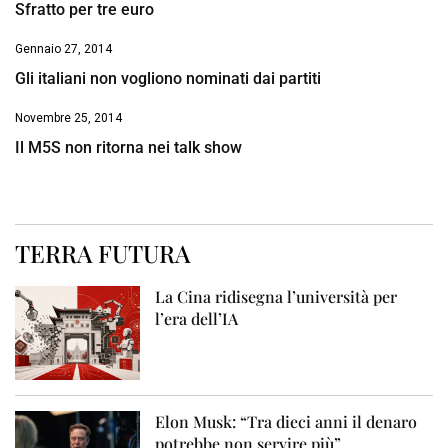
Sfratto per tre euro
Gennaio 27, 2014
Gli italiani non vogliono nominati dai partiti
Novembre 25, 2014
Il M5S non ritorna nei talk show
TERRA FUTURA
La Cina ridisegna l’università per
l’era dell’IA
Elon Musk: “Tra dieci anni il denaro
potrebbe non servire più”