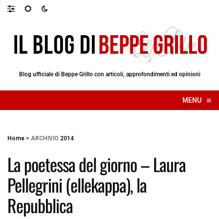
Blog ufficiale di Beppe Grillo con articoli, approfondimenti ed opinioni
≡
MENU
☰
Home
>
ARCHIVIO
2014
La poetessa del giorno – Laura
Pellegrini (ellekappa), la
Repubblica