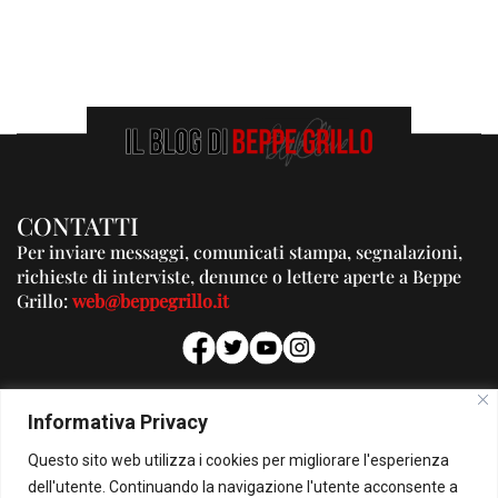
CONTATTI
Per inviare messaggi, comunicati stampa, segnalazioni,
richieste di interviste, denunce o lettere aperte a Beppe
Grillo:
web@beppegrillo.it
PUBBLICITA'
Informativa Privacy
Per la tua pubblicità su questo Blog:
Questo sito web utilizza i cookies per migliorare l'esperienza
pubblicita@beppegrillo.it
dell'utente. Continuando la navigazione l'utente acconsente a