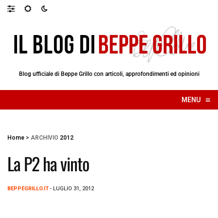
Blog ufficiale di Beppe Grillo con articoli, approfondimenti ed opinioni
≡
MENU
☰
Home
>
ARCHIVIO
2012
La P2 ha vinto
BEPPEGRILLO.IT
- LUGLIO 31, 2012