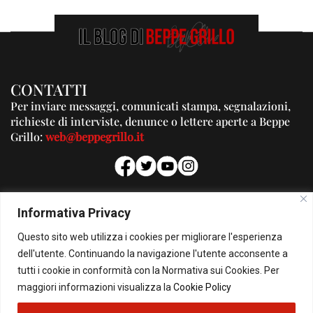
CONTATTI
Per inviare messaggi, comunicati stampa, segnalazioni,
richieste di interviste, denunce o lettere aperte a Beppe
Grillo:
web@beppegrillo.it
PUBBLICITA'
Informativa Privacy
Per la tua pubblicità su questo Blog:
Questo sito web utilizza i cookies per migliorare l'esperienza
pubblicita@beppegrillo.it
dell'utente. Continuando la navigazione l'utente acconsente a
tutti i cookie in conformità con la Normativa sui Cookies. Per
HOMEPAGE
COOKIE POLICY
PRIVACY POLICY
CONTATTI
maggiori informazioni visualizza la
Cookie Policy