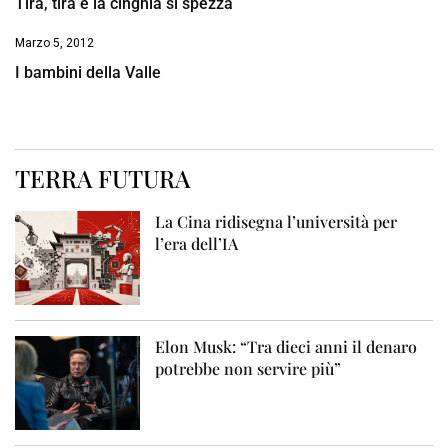
Tira, tira e la cinghia si spezza
Marzo 5, 2012
I bambini della Valle
TERRA FUTURA
La Cina ridisegna l’università per
l’era dell’IA
Elon Musk: “Tra dieci anni il denaro
potrebbe non servire più”