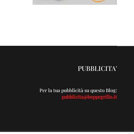
PUBBLICITA'
Per la tua pubblicità su questo Blog:
pubblicita@beppegrillo.it