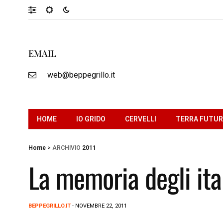
EMAIL
web@beppegrillo.it
HOME
IO GRIDO
CERVELLI
TERRA FUTU
Home
>
ARCHIVIO
2011
La memoria degli ita
BEPPEGRILLO.IT
- NOVEMBRE 22, 2011