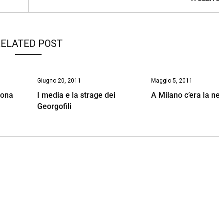
ELATED POST
Giugno 20, 2011
Maggio 5, 2011
uona
I media e la strage dei
A Milano c’era la n
Georgofili