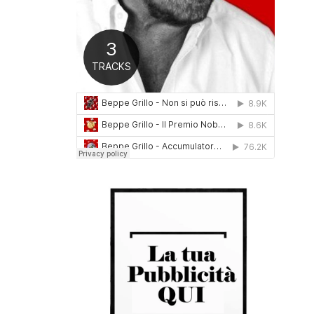
0
1
6