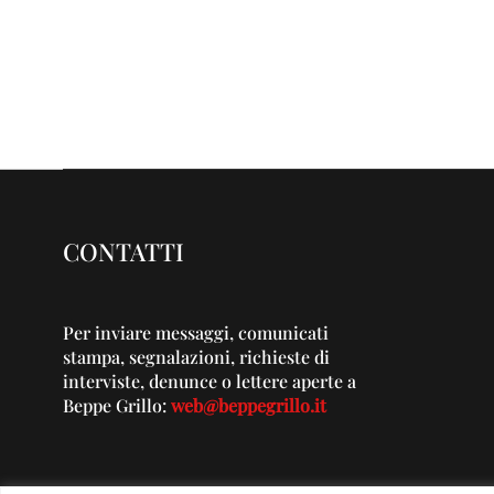
CONTATTI
Per inviare messaggi, comunicati
stampa, segnalazioni, richieste di
interviste, denunce o lettere aperte a
Beppe Grillo:
web@beppegrillo.it