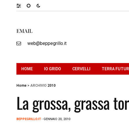
EMAIL
web@beppegrillo.it
HOME
IO GRIDO
CERVELLI
TERRA FUTU
Home
>
ARCHIVIO
2010
La grossa, grassa tor
BEPPEGRILLO.IT
- GENNAIO 20, 2010