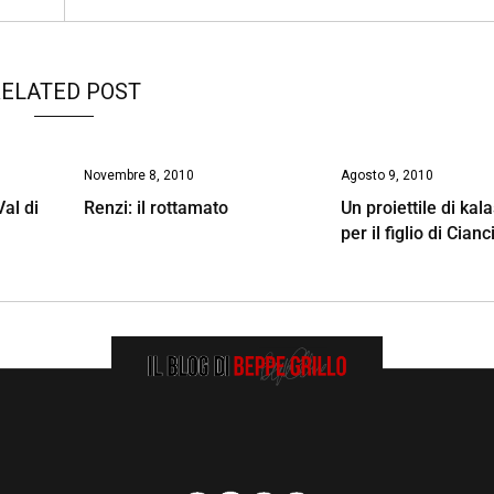
ELATED POST
Novembre 8, 2010
Agosto 9, 2010
al di
Renzi: il rottamato
Un proiettile di kal
per il figlio di Cian