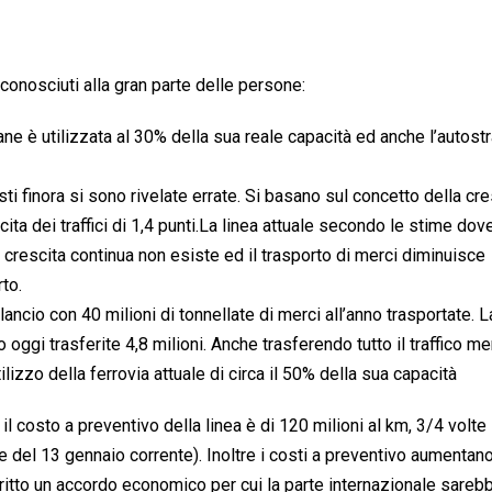
sconosciuti alla gran parte delle persone:
ane è utilizzata al 30% della sua reale capacità ed anche l’autost
isti finora si sono rivelate errate. Si basano sul concetto della cre
cita dei traffici di 1,4 punti.La linea attuale secondo le stime dov
 crescita continua non esiste ed il trasporto di merci diminuisce
to.
ilancio con 40 milioni di tonnellate di merci all’anno trasportate. L
ggi trasferite 4,8 milioni. Anche trasferendo tutto il traffico me
ilizzo della ferrovia attuale di circa il 50% della sua capacità
il costo a preventivo della linea è di 120 milioni al km, 3/4 volte 
ore del 13 gennaio corrente). Inoltre i costi a preventivo aumentano
scritto un accordo economico per cui la parte internazionale sareb