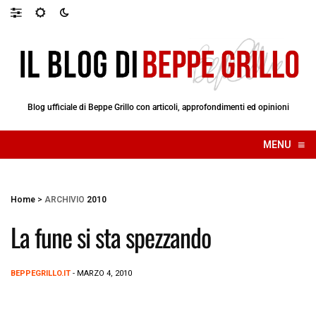
Blog ufficiale di Beppe Grillo con articoli, approfondimenti ed opinioni
≡
MENU
☰
Home
>
ARCHIVIO
2010
La fune si sta spezzando
BEPPEGRILLO.IT
- MARZO 4, 2010