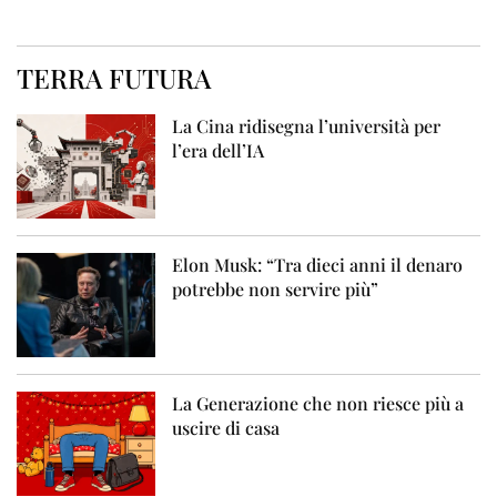
TERRA FUTURA
La Cina ridisegna l’università per
l’era dell’IA
Elon Musk: “Tra dieci anni il denaro
potrebbe non servire più”
La Generazione che non riesce più a
uscire di casa