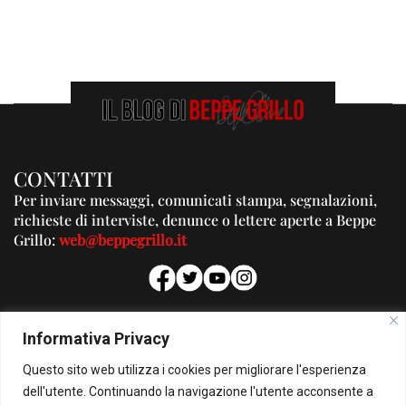
CONTATTI
Per inviare messaggi, comunicati stampa, segnalazioni,
richieste di interviste, denunce o lettere aperte a Beppe
Grillo:
web@beppegrillo.it
PUBBLICITA'
Informativa Privacy
Per la tua pubblicità su questo Blog:
Questo sito web utilizza i cookies per migliorare l'esperienza
pubblicita@beppegrillo.it
dell'utente. Continuando la navigazione l'utente acconsente a