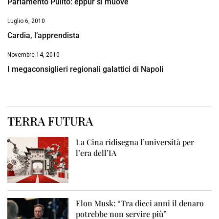
Parlamento Pulito: eppur si muove
Luglio 6, 2010
Cardia, l’apprendista
Novembre 14, 2010
I megaconsiglieri regionali galattici di Napoli
TERRA FUTURA
La Cina ridisegna l’università per
l’era dell’IA
Elon Musk: “Tra dieci anni il denaro
potrebbe non servire più”