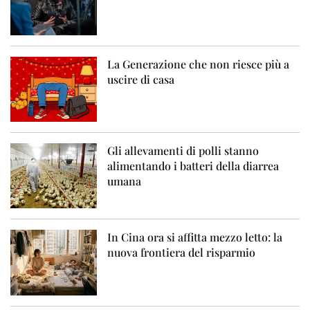
La Generazione che non riesce più a
uscire di casa
Gli allevamenti di polli stanno
alimentando i batteri della diarrea
umana
In Cina ora si affitta mezzo letto: la
nuova frontiera del risparmio