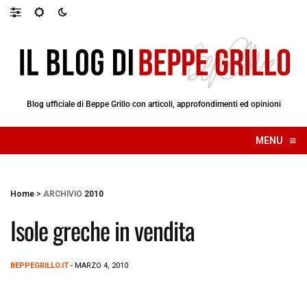
Blog ufficiale di Beppe Grillo con articoli, approfondimenti ed opinioni
≡
MENU
☰
Home
>
ARCHIVIO
2010
Isole greche in vendita
BEPPEGRILLO.IT
- MARZO 4, 2010