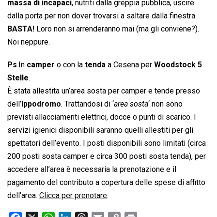
massa di incapaci
, nutriti dalla greppia pubblica, uscire
dalla porta per non dover trovarsi a saltare dalla finestra.
BASTA!
Loro non si arrenderanno mai (ma gli conviene?).
Noi neppure.
Ps
.In
camper
o con la
tenda
a Cesena per
Woodstock 5
Stelle
.
È stata allestita un’area sosta per camper e tende presso
dell’
Ippodromo
. Trattandosi di ‘
area sosta
‘ non sono
previsti allacciamenti elettrici, docce o punti di scarico. I
servizi igienici disponibili saranno quelli allestiti per gli
spettatori dell’evento. I posti disponibili sono limitati (circa
200 posti sosta camper e circa 300 posti sosta tenda), per
accedere all’area è necessaria la prenotazione e il
pagamento del contributo a copertura delle spese di affitto
dell’area.
Clicca per prenotare
.