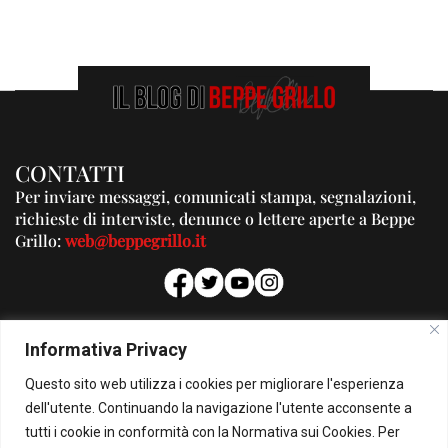
CONTATTI
Per inviare messaggi, comunicati stampa, segnalazioni,
richieste di interviste, denunce o lettere aperte a Beppe
Grillo:
web@beppegrillo.it
PUBBLICITA'
Informativa Privacy
Per la tua pubblicità su questo Blog:
Questo sito web utilizza i cookies per migliorare l'esperienza
pubblicita@beppegrillo.it
dell'utente. Continuando la navigazione l'utente acconsente a
tutti i cookie in conformità con la Normativa sui Cookies. Per
HOMEPAGE
COOKIE POLICY
PRIVACY POLICY
CONTATTI