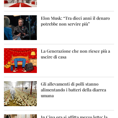
Elon Musk: “Tra dieci anni il denaro
potrebbe non servire più”
La Generazione che non riesce più a
uscire di casa
Gli allevamenti di polli stanno
alimentando i batteri della diarrea
umana
In Cina ora si affitta mezzo letto: la