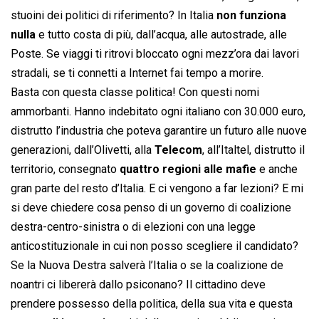
stuoini dei politici di riferimento? In Italia
non funziona
nulla
e tutto costa di più, dall’acqua, alle autostrade, alle
Poste. Se viaggi ti ritrovi bloccato ogni mezz’ora dai lavori
stradali, se ti connetti a Internet fai tempo a morire.
Basta con questa classe politica! Con questi nomi
ammorbanti. Hanno indebitato ogni italiano con 30.000 euro,
distrutto l’industria che poteva garantire un futuro alle nuove
generazioni, dall’Olivetti, alla
Telecom
, all’Italtel, distrutto il
territorio, consegnato
quattro regioni alle mafie
e anche
gran parte del resto d’Italia. E ci vengono a far lezioni? E mi
si deve chiedere cosa penso di un governo di coalizione
destra-centro-sinistra o di elezioni con una legge
anticostituzionale in cui non posso scegliere il candidato?
Se la Nuova Destra salverà l’Italia o se la coalizione de
noantri ci libererà dallo psiconano? Il cittadino deve
prendere possesso della politica, della sua vita e questa