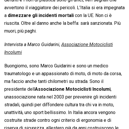
avvertono il viaggiatore dei pericoli. L’Italia si era impegnata
a
dimezzare gli incidenti mortali
con la UE. Non ci è
riuscita. Oltre al danno anche la beffa: sarà sanzionata. Più
muori, più paghi.
Intervista a Marco Guidarini,
Associazione Motociclisti
Incolumi
Buongiorno, sono Marco Guidarini e sono un medico
traumatologo e un appassionato di moto, di moto da corsa,
ma faccio anche tanti chilometri su strada. Sono il
presidente dell
Associazione Motociclisti Incolumi
,
unassociazione nata nel 2003 per prevenire gli incidenti
stradali, quindi per diffondere cultura tra chi va in moto,
unattività, uno sport bellissimo. In Italia ancora vengono
costruite strade contro ogni criterio di ergonomia e di
riserva di sicurezza, allestero già da anni costruiscono le