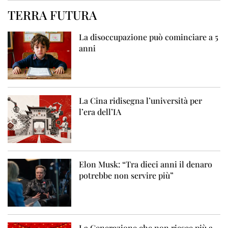
TERRA FUTURA
La disoccupazione può cominciare a 5
anni
La Cina ridisegna l’università per
l’era dell’IA
Elon Musk: “Tra dieci anni il denaro
potrebbe non servire più”
La Generazione che non riesce più a