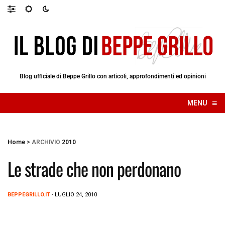
Blog ufficiale di Beppe Grillo con articoli, approfondimenti ed opinioni
≡
MENU
☰
Home
>
ARCHIVIO
2010
Le strade che non perdonano
BEPPEGRILLO.IT
- LUGLIO 24, 2010