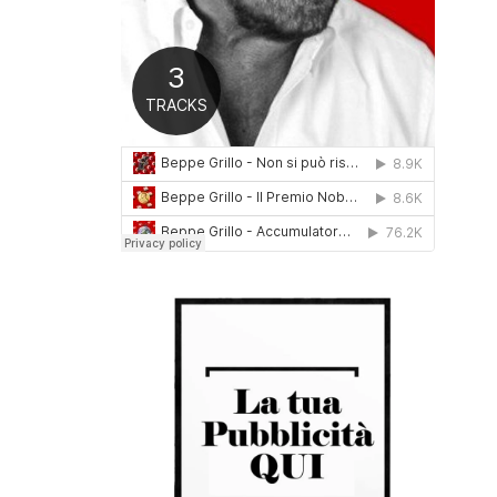
0
1
6