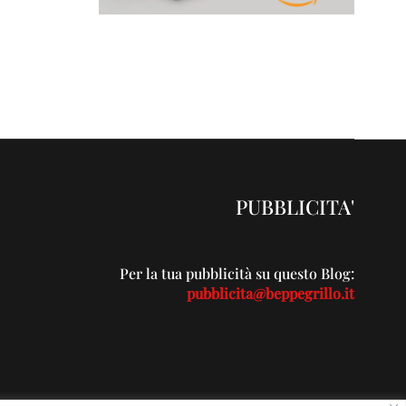
PUBBLICITA'
Per la tua pubblicità su questo Blog:
pubblicita@beppegrillo.it