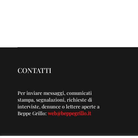
CONTATTI
Per inviare messaggi, comunicati
stampa, segnalazioni, richieste di
interviste, denunce o lettere aperte a
Beppe Grillo:
web@beppegrillo.it