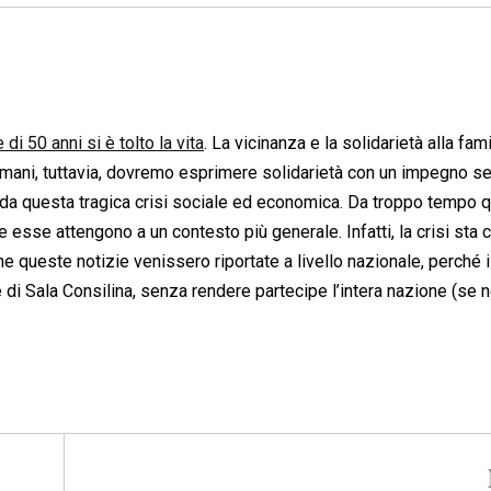
di 50 anni si è tolto la vita
. La vicinanza e la solidarietà alla fam
omani, tuttavia, dovremo esprimere solidarietà con un impegno 
ta da questa tragica crisi sociale ed economica. Da troppo tempo 
 esse attengono a un contesto più generale. Infatti, la crisi sta
che queste notizie venissero riportate a livello nazionale, perché i
 di Sala Consilina, senza rendere partecipe l’intera nazione (se 