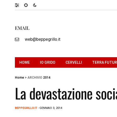
EMAIL
web@beppegrillo.it
HOME
IO GRIDO
CERVELLI
TERRA FUTU
Home
>
ARCHIVIO
2014
La devastazione socia
BEPPEGRILLO.IT
- GENNAIO 3, 2014