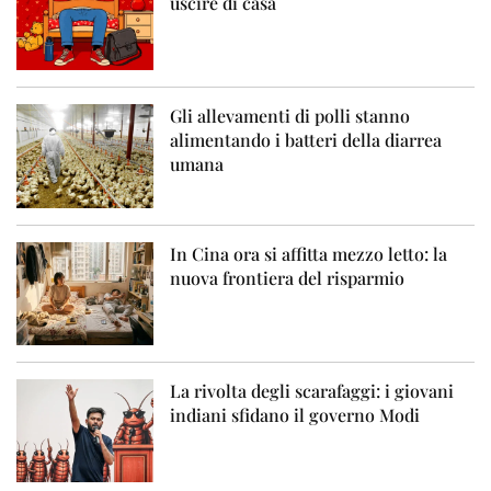
uscire di casa
Gli allevamenti di polli stanno
alimentando i batteri della diarrea
umana
In Cina ora si affitta mezzo letto: la
nuova frontiera del risparmio
La rivolta degli scarafaggi: i giovani
indiani sfidano il governo Modi