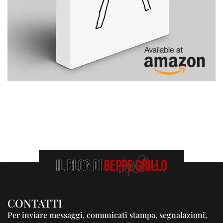
CONTATTI
Per inviare messaggi, comunicati stampa, segnalazioni,