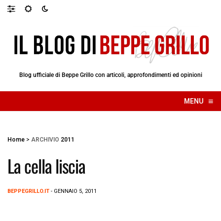
Blog ufficiale di Beppe Grillo con articoli, approfondimenti ed opinioni
≡
MENU
☰
Home
>
ARCHIVIO
2011
La cella liscia
BEPPEGRILLO.IT
- GENNAIO 5, 2011