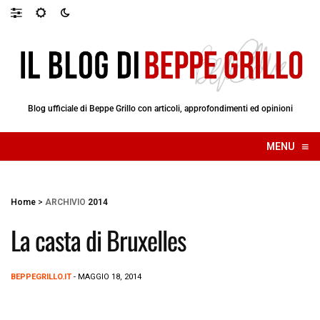
Blog ufficiale di Beppe Grillo con articoli, approfondimenti ed opinioni
≡
MENU
☰
Home
>
ARCHIVIO
2014
La casta di Bruxelles
BEPPEGRILLO.IT
- MAGGIO 18, 2014