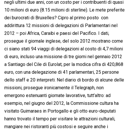
negli ultimi due anni, con un costo per i contribuenti di quasi
10 milioni di euro (8.15 milioni di sterline). Le mete preferite
dei burocrati di Bruxelles? Cipro al primo posto  con
addirittura 12 missioni di delegazioni di Parlamentari nel
2012 – poi Africa, Caraibi e paesi del Pacifico. I dati,
prosegue il giornale inglese, del solo 2012 mostrano come
ci siano stati 94 viaggi di delegazioni al costo di 4,7 milioni
di euro, incluso una missione di tre giorni nel gennaio 2012
a Santiago del Cile di Eurolat, per la modica cifra di 420,868
euro, con una delegazione di 41 parlamentari, 25 persone
dello staff e 20 interpreti. Nel diario di bordo di alcune delle
missioni, prosegue ironicamente il Telegraph, non
emergono estenuanti giornate lavorative, tutt’altro: ad
esempio, nel giugno del 2012, la Commissione cultura ha
visitato Guimaraes in Portogallo e gli otto euro-deputati
hanno trovato il tempo per visitare le attrazioni culturali,
mangiare nei ristoranti più costosi e seguire anche i