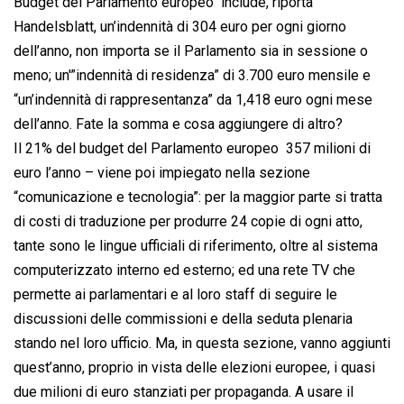
Budget del Parlamento europeo  include, riporta
Handelsblatt, un’indennità di 304 euro per ogni giorno
dell’anno, non importa se il Parlamento sia in sessione o
meno; un'”indennità di residenza” di 3.700 euro mensile e
“un’indennità di rappresentanza” da 1,418 euro ogni mese
dell’anno. Fate la somma e cosa aggiungere di altro?
Il 21% del budget del Parlamento europeo  357 milioni di
euro l’anno – viene poi impiegato nella sezione
“comunicazione e tecnologia”: per la maggior parte si tratta
di costi di traduzione per produrre 24 copie di ogni atto,
tante sono le lingue ufficiali di riferimento, oltre al sistema
computerizzato interno ed esterno; ed una rete TV che
permette ai parlamentari e al loro staff di seguire le
discussioni delle commissioni e della seduta plenaria
stando nel loro ufficio. Ma, in questa sezione, vanno aggiunti
quest’anno, proprio in vista delle elezioni europee, i quasi
due milioni di euro stanziati per propaganda. A usare il