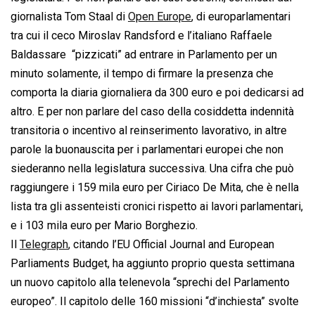
giornalista Tom Staal di
Open Europe
, di europarlamentari 
tra cui il ceco Miroslav Randsford e l’italiano Raffaele
Baldassare  “pizzicati” ad entrare in Parlamento per un
minuto solamente, il tempo di firmare la presenza che
comporta la diaria giornaliera da 300 euro e poi dedicarsi ad
altro. E per non parlare del caso della cosiddetta indennità
transitoria o incentivo al reinserimento lavorativo, in altre
parole la buonauscita per i parlamentari europei che non
siederanno nella legislatura successiva. Una cifra che può
raggiungere i 159 mila euro per Ciriaco De Mita, che è nella
lista tra gli assenteisti cronici rispetto ai lavori parlamentari,
e i 103 mila euro per Mario Borghezio.
Il
Telegraph
, citando l’EU Official Journal and European
Parliaments Budget, ha aggiunto proprio questa settimana
un nuovo capitolo alla telenevola “sprechi del Parlamento
europeo”. Il capitolo delle 160 missioni “d’inchiesta” svolte