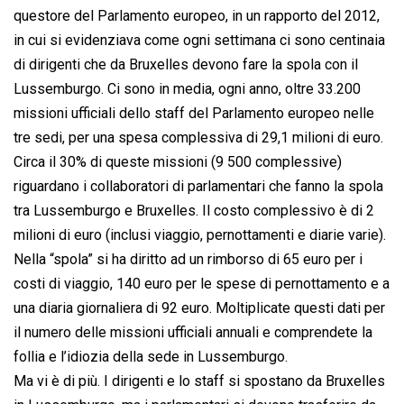
questore del Parlamento europeo, in un rapporto del 2012,
in cui si evidenziava come ogni settimana ci sono centinaia
di dirigenti che da Bruxelles devono fare la spola con il
Lussemburgo. Ci sono in media, ogni anno, oltre 33.200
missioni ufficiali dello staff del Parlamento europeo nelle
tre sedi, per una spesa complessiva di 29,1 milioni di euro.
Circa il 30% di queste missioni (9 500 complessive)
riguardano i collaboratori di parlamentari che fanno la spola
tra Lussemburgo e Bruxelles. Il costo complessivo è di 2
milioni di euro (inclusi viaggio, pernottamenti e diarie varie).
Nella “spola” si ha diritto ad un rimborso di 65 euro per i
costi di viaggio, 140 euro per le spese di pernottamento e a
una diaria giornaliera di 92 euro. Moltiplicate questi dati per
il numero delle missioni ufficiali annuali e comprendete la
follia e l’idiozia della sede in Lussemburgo.
Ma vi è di più. I dirigenti e lo staff si spostano da Bruxelles