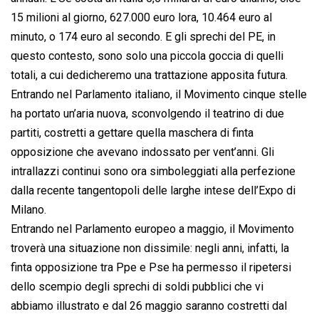
15 milioni al giorno, 627.000 euro lora, 10.464 euro al
minuto, o 174 euro al secondo. E gli sprechi del PE, in
questo contesto, sono solo una piccola goccia di quelli
totali, a cui dedicheremo una trattazione apposita futura.
Entrando nel Parlamento italiano, il Movimento cinque stelle
ha portato un’aria nuova, sconvolgendo il teatrino di due
partiti, costretti a gettare quella maschera di finta
opposizione che avevano indossato per vent’anni. Gli
intrallazzi continui sono ora simboleggiati alla perfezione
dalla recente tangentopoli delle larghe intese dell’Expo di
Milano.
Entrando nel Parlamento europeo a maggio, il Movimento
troverà una situazione non dissimile: negli anni, infatti, la
finta opposizione tra Ppe e Pse ha permesso il ripetersi
dello scempio degli sprechi di soldi pubblici che vi
abbiamo illustrato e dal 26 maggio saranno costretti dal