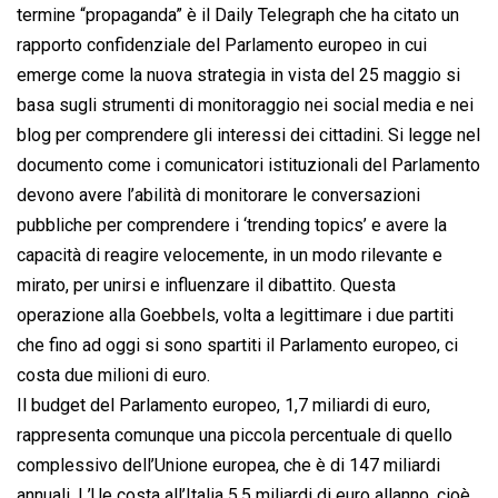
termine “propaganda” è il Daily Telegraph che ha citato un
rapporto confidenziale del Parlamento europeo in cui
emerge come la nuova strategia in vista del 25 maggio si
basa sugli strumenti di monitoraggio nei social media e nei
blog per comprendere gli interessi dei cittadini. Si legge nel
documento come i comunicatori istituzionali del Parlamento
devono avere l’abilità di monitorare le conversazioni
pubbliche per comprendere i ‘trending topics’ e avere la
capacità di reagire velocemente, in un modo rilevante e
mirato, per unirsi e influenzare il dibattito. Questa
operazione alla Goebbels, volta a legittimare i due partiti
che fino ad oggi si sono spartiti il Parlamento europeo, ci
costa due milioni di euro.
Il budget del Parlamento europeo, 1,7 miliardi di euro,
rappresenta comunque una piccola percentuale di quello
complessivo dell’Unione europea, che è di 147 miliardi
annuali. L’Ue costa all’Italia 5,5 miliardi di euro allanno, cioè