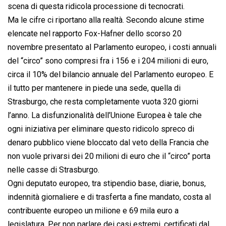
scena di questa ridicola processione di tecnocrati.
Ma le cifre ci riportano alla realtà. Secondo alcune stime
elencate nel rapporto Fox-Hafner dello scorso 20
novembre presentato al Parlamento europeo, i costi annuali
del “circo” sono compresi fra i 156 e i 204 milioni di euro,
circa il 10% del bilancio annuale del Parlamento europeo. E
il tutto per mantenere in piede una sede, quella di
Strasburgo, che resta completamente vuota 320 giorni
l’anno. La disfunzionalità dell’Unione Europea è tale che
ogni iniziativa per eliminare questo ridicolo spreco di
denaro pubblico viene bloccato dal veto della Francia che
non vuole privarsi dei 20 milioni di euro che il “circo” porta
nelle casse di Strasburgo.
Ogni deputato europeo, tra stipendio base, diarie, bonus,
indennità giornaliere e di trasferta a fine mandato, costa al
contribuente europeo un milione e 69 mila euro a
legislatura. Per non parlare dei casi estremi, certificati dal