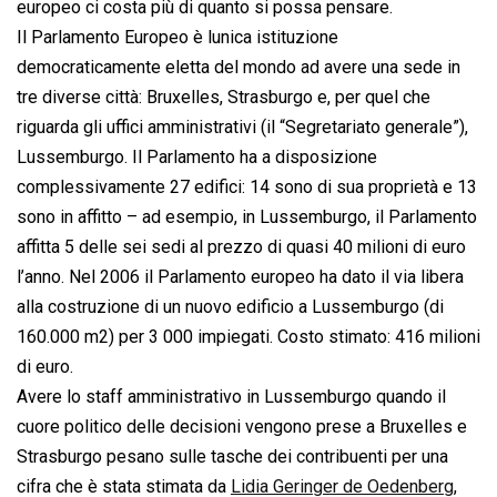
europeo ci costa più di quanto si possa pensare.
Il Parlamento Europeo è lunica istituzione
democraticamente eletta del mondo ad avere una sede in
tre diverse città: Bruxelles, Strasburgo e, per quel che
riguarda gli uffici amministrativi (il “Segretariato generale”),
Lussemburgo. Il Parlamento ha a disposizione
complessivamente 27 edifici: 14 sono di sua proprietà e 13
sono in affitto – ad esempio, in Lussemburgo, il Parlamento
affitta 5 delle sei sedi al prezzo di quasi 40 milioni di euro
l’anno. Nel 2006 il Parlamento europeo ha dato il via libera
alla costruzione di un nuovo edificio a Lussemburgo (di
160.000 m2) per 3 000 impiegati. Costo stimato: 416 milioni
di euro.
Avere lo staff amministrativo in Lussemburgo quando il
cuore politico delle decisioni vengono prese a Bruxelles e
Strasburgo pesano sulle tasche dei contribuenti per una
cifra che è stata stimata da
Lidia Geringer de Oedenberg
,