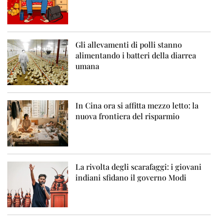
Gli allevamenti di polli stanno
alimentando i batteri della diarrea
umana
In Cina ora si affitta mezzo letto: la
nuova frontiera del risparmio
La rivolta degli scarafaggi: i giovani
indiani sfidano il governo Modi