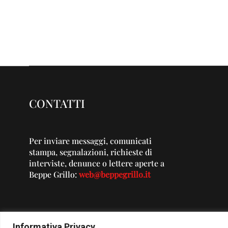
CONTATTI
Per inviare messaggi, comunicati
stampa, segnalazioni, richieste di
interviste, denunce o lettere aperte a
Beppe Grillo:
web@beppegrillo.it
Informativa Privacy