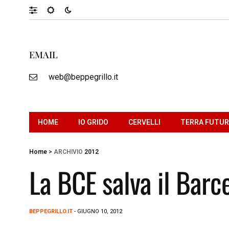
EMAIL
web@beppegrillo.it
HOME
IO GRIDO
CERVELLI
TERRA FUTU
Home
>
ARCHIVIO
2012
La BCE salva il Barc
BEPPEGRILLO.IT
- GIUGNO 10, 2012