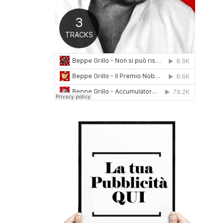
0
1
6