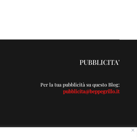
PUBBLICITA'
Per la tua pubblicità su questo Blog:
pubblicita@beppegrillo.it