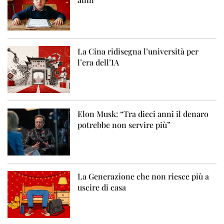
La Cina ridisegna l’università per
l’era dell’IA
Elon Musk: “Tra dieci anni il denaro
potrebbe non servire più”
La Generazione che non riesce più a
uscire di casa