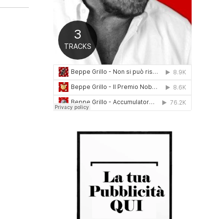
0
1
6