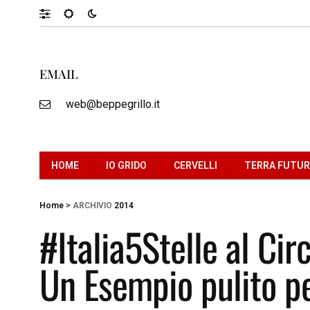
EMAIL
web@beppegrillo.it
HOME
IO GRIDO
CERVELLI
TERRA FUTU
Home
>
ARCHIVIO
2014
#Italia5Stelle al Cir
Un Esempio pulito per