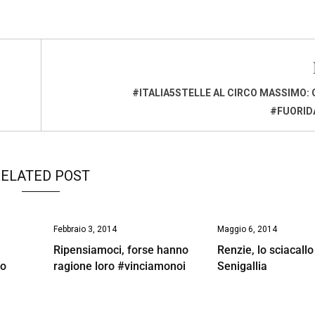
#ITALIA5STELLE AL CIRCO MASSIMO: 
#FUORID
ELATED POST
Febbraio 3, 2014
Maggio 6, 2014
Ripensiamoci, forse hanno
Renzie, lo sciacallo
no
ragione loro #vinciamonoi
Senigallia