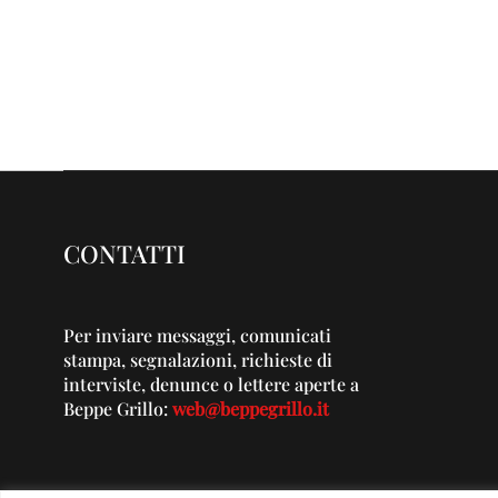
CONTATTI
Per inviare messaggi, comunicati
stampa, segnalazioni, richieste di
interviste, denunce o lettere aperte a
Beppe Grillo:
web@beppegrillo.it