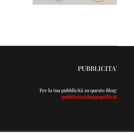
PUBBLICITA'
Per la tua pubblicità su questo Blog:
pubblicita@beppegrillo.it