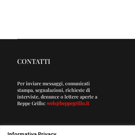
CONTATTI
Per inviare messaggi, comunicati
stampa, segnalazioni, richieste di
interviste, denunce o lettere aperte a
Beppe Grillo:
web@beppegrillo.it
Informativa Privacy