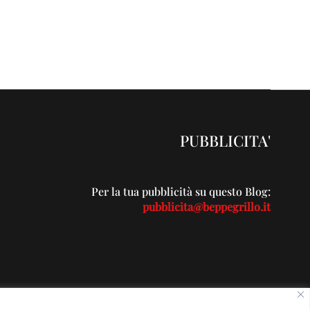
PUBBLICITA'
Per la tua pubblicità su questo Blog:
pubblicita@beppegrillo.it