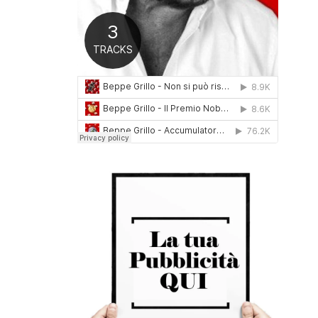
0
1
6