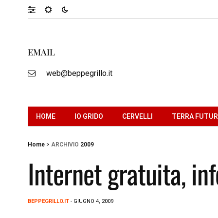
EMAIL
web@beppegrillo.it
HOME
IO GRIDO
CERVELLI
TERRA FUTU
Home
>
ARCHIVIO
2009
Internet gratuita, i
BEPPEGRILLO.IT
- GIUGNO 4, 2009