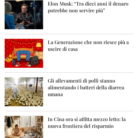
Elon Musk: “Tra dieci anni il denaro
potrebbe non servire più”
La Generazione che non riesce più a
uscire di casa
Gli allevamenti di polli stanno
alimentando i batteri della diarrea
umana
In Cina ora si affitta mezzo letto: la
nuova frontiera del risparmio