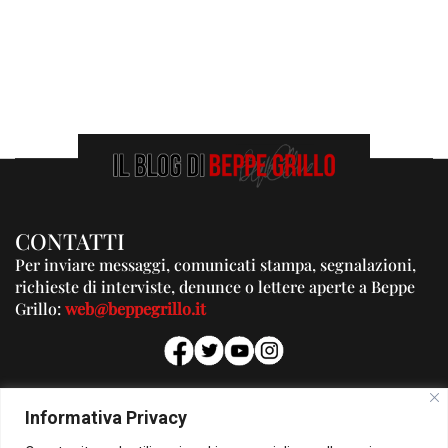
CONTATTI
Per inviare messaggi, comunicati stampa, segnalazioni,
richieste di interviste, denunce o lettere aperte a Beppe
Grillo:
web@beppegrillo.it
PUBBLICITA'
Informativa Privacy
Per la tua pubblicità su questo Blog: