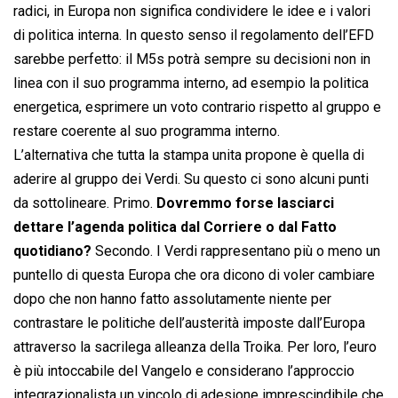
radici, in Europa non significa condividere le idee e i valori
di politica interna. In questo senso il regolamento dell’EFD
sarebbe perfetto: il M5s potrà sempre su decisioni non in
linea con il suo programma interno, ad esempio la politica
energetica, esprimere un voto contrario rispetto al gruppo e
restare coerente al suo programma interno.
L’alternativa che tutta la stampa unita propone è quella di
aderire al gruppo dei Verdi. Su questo ci sono alcuni punti
da sottolineare. Primo.
Dovremmo forse lasciarci
dettare l’agenda politica dal Corriere o dal Fatto
quotidiano?
Secondo. I Verdi rappresentano più o meno un
puntello di questa Europa che ora dicono di voler cambiare
dopo che non hanno fatto assolutamente niente per
contrastare le politiche dell’austerità imposte dall’Europa
attraverso la sacrilega alleanza della Troika. Per loro, l’euro
è più intoccabile del Vangelo e considerano l’approccio
integrazionalista un vincolo di adesione imprescindibile che