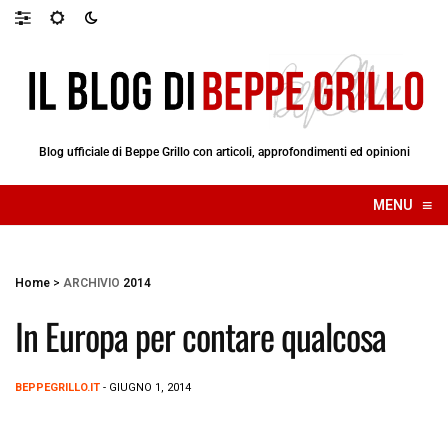
Blog ufficiale di Beppe Grillo con articoli, approfondimenti ed opinioni
≡
MENU
☰
Home
>
ARCHIVIO
2014
In Europa per contare qualcosa
BEPPEGRILLO.IT
- GIUGNO 1, 2014