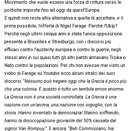
Movimento che vuole essere una forza di rottura verso le
politiche imposte fino ad oggi da quest’Europa.
E quindi non resta altra alternativa a quella di accettare, e il
prima possibile, l’offerta di Nigel Farage. Perchè l’Ukip?
Perchè negli ultimi cinque anni è stata l’unica opposizione
presente a Bruxelles e Strasburgo, con i discorsi più
efficaci contro l’austerity europea e contro le guerre, negli
stessi anni in cui quasi tutti gli altri partiti armavano Troika e
Nato contro le popolazioni. Per chi non avesse mai visto un
video di Farage su Youtube ecco alcuni stralci dei suoi
discorsi. “
Nessuno può negare oggi che la Grecia è poco più
che una colonia. E questo è tutto un terribile errore enorme.
La Grecia non è una società controllata. La Grecia è una
nazione con un’anima, una nazione con orgoglio, con la
storia. Hanno inventato la democrazia! Stanno soffrendo,
hanno la disoccupazione giovanile del 50% causata dal
signor Van Rompuy.
“. E ancora: “
Beh Commissario, hai