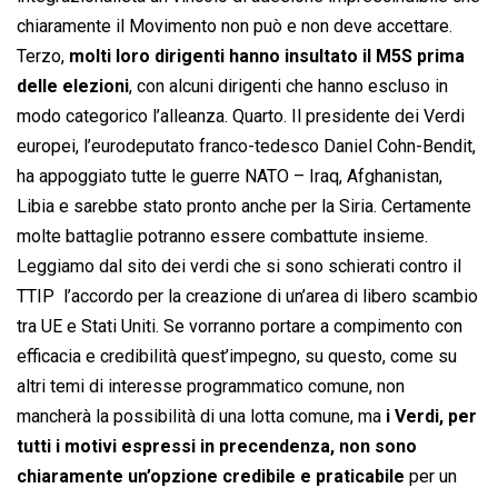
chiaramente il Movimento non può e non deve accettare.
Terzo,
molti loro dirigenti hanno insultato il M5S prima
delle elezioni
, con alcuni dirigenti che hanno escluso in
modo categorico l’alleanza. Quarto. Il presidente dei Verdi
europei, l’eurodeputato franco-tedesco Daniel Cohn-Bendit,
ha appoggiato tutte le guerre NATO – Iraq, Afghanistan,
Libia e sarebbe stato pronto anche per la Siria. Certamente
molte battaglie potranno essere combattute insieme.
Leggiamo dal sito dei verdi che si sono schierati contro il
TTIP  l’accordo per la creazione di un’area di libero scambio
tra UE e Stati Uniti. Se vorranno portare a compimento con
efficacia e credibilità quest’impegno, su questo, come su
altri temi di interesse programmatico comune, non
mancherà la possibilità di una lotta comune, ma
i Verdi, per
tutti i motivi espressi in precendenza, non sono
chiaramente un’opzione credibile e praticabile
per un