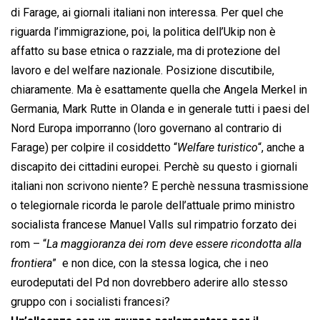
di Farage, ai giornali italiani non interessa. Per quel che
riguarda l’immigrazione, poi, la politica dell’Ukip non è
affatto su base etnica o razziale, ma di protezione del
lavoro e del welfare nazionale. Posizione discutibile,
chiaramente. Ma è esattamente quella che Angela Merkel in
Germania, Mark Rutte in Olanda e in generale tutti i paesi del
Nord Europa imporranno (loro governano al contrario di
Farage) per colpire il cosiddetto “
Welfare turistico
“, anche a
discapito dei cittadini europei. Perchè su questo i giornali
italiani non scrivono niente? E perchè nessuna trasmissione
o telegiornale ricorda le parole dell’attuale primo ministro
socialista francese Manuel Valls sul rimpatrio forzato dei
rom – “
La maggioranza dei rom deve essere ricondotta alla
frontiera
”  e non dice, con la stessa logica, che i neo
eurodeputati del Pd non dovrebbero aderire allo stesso
gruppo con i socialisti francesi?