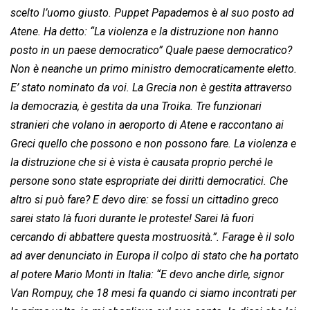
scelto l’uomo giusto. Puppet Papademos è al suo posto ad
Atene. Ha detto: “La violenza e la distruzione non hanno
posto in un paese democratico” Quale paese democratico?
Non è neanche un primo ministro democraticamente eletto.
E’ stato nominato da voi. La Grecia non è gestita attraverso
la democrazia, è gestita da una Troika. Tre funzionari
stranieri che volano in aeroporto di Atene e raccontano ai
Greci quello che possono e non possono fare. La violenza e
la distruzione che si è vista è causata proprio perché le
persone sono state espropriate dei diritti democratici. Che
altro si può fare? E devo dire: se fossi un cittadino greco
sarei stato là fuori durante le proteste! Sarei là fuori
cercando di abbattere questa mostruosità.”. Farage è il solo
ad aver denunciato in Europa il colpo di stato che ha portato
al potere Mario Monti in Italia: “E devo anche dirle, signor
Van Rompuy, che 18 mesi fa quando ci siamo incontrati per