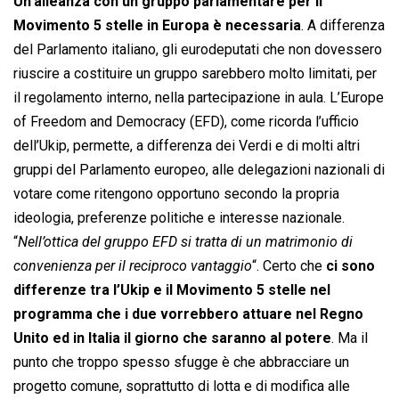
Un’alleanza con un gruppo parlamentare per il
Movimento 5 stelle in Europa è necessaria
. A differenza
del Parlamento italiano, gli eurodeputati che non dovessero
riuscire a costituire un gruppo sarebbero molto limitati, per
il regolamento interno, nella partecipazione in aula. L’Europe
of Freedom and Democracy (EFD), come ricorda l’ufficio
dell’Ukip, permette, a differenza dei Verdi e di molti altri
gruppi del Parlamento europeo, alle delegazioni nazionali di
votare come ritengono opportuno secondo la propria
ideologia, preferenze politiche e interesse nazionale.
“
Nell’ottica del gruppo EFD si tratta di un matrimonio di
convenienza per il reciproco vantaggio
“. Certo che
ci sono
differenze tra l’Ukip e il Movimento 5 stelle nel
programma che i due vorrebbero attuare nel Regno
Unito ed in Italia il giorno che saranno al potere
. Ma il
punto che troppo spesso sfugge è che abbracciare un
progetto comune, soprattutto di lotta e di modifica alle