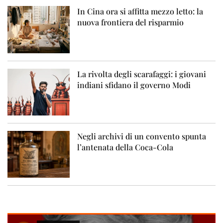
In Cina ora si affitta mezzo letto: la
nuova frontiera del risparmio
La rivolta degli scarafaggi: i giovani
indiani sfidano il governo Modi
Negli archivi di un convento spunta
l’antenata della Coca-Cola