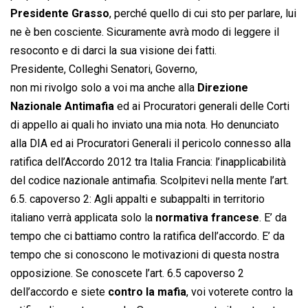
Presidente Grasso
, perché quello di cui sto per parlare, lui
ne è ben cosciente. Sicuramente avrà modo di leggere il
resoconto e di darci la sua visione dei fatti.
Presidente, Colleghi Senatori, Governo,
non mi rivolgo solo a voi ma anche alla
Direzione
Nazionale Antimafia
ed ai Procuratori generali delle Corti
di appello ai quali ho inviato una mia nota. Ho denunciato
alla DIA ed ai Procuratori Generali il pericolo connesso alla
ratifica dell’Accordo 2012 tra Italia Francia: l’inapplicabilità
del codice nazionale antimafia. Scolpitevi nella mente l’art.
6.5. capoverso 2: Agli appalti e subappalti in territorio
italiano verrà applicata solo la
normativa francese
. E’ da
tempo che ci battiamo contro la ratifica dell’accordo. E’ da
tempo che si conoscono le motivazioni di questa nostra
opposizione. Se conoscete l’art. 6.5 capoverso 2
dell’accordo e siete
contro la mafia
, voi voterete contro la