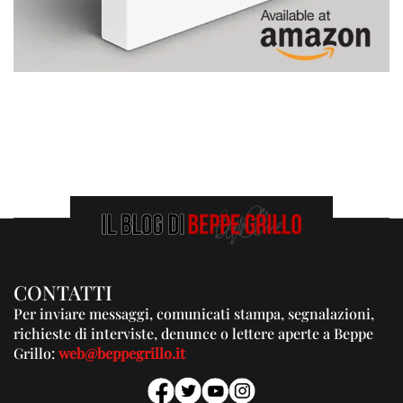
CONTATTI
Per inviare messaggi, comunicati stampa, segnalazioni,
richieste di interviste, denunce o lettere aperte a Beppe
Grillo:
web@beppegrillo.it