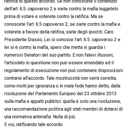
ratifica di questo accordo. Se non conoscete il contenuto
dell’art. 6.5. capoverso 2 e siete contro la mafia leggetelo
prima di votare e voterete contro la ratifica. Ma se
conoscete l’art. 6.5 capoverso 2, se siete contro la mafia e
voterete a favore della ratifica, siete degli ipocriti. Caro
Presidente Grasso, Lei sì conosce l’art. 6.5. capoverso 2 e
lei sì è contro la mafia, spero che metta in guardia i
numerosi Senatori del suo partito. E non fatevi illusioni,
l’articolato in questione non può essere emendato ed il
regolamento di esecuzione non può contenere disposizioni
contrarie all’accordo. Tale mostruosità non verrà corretta,
come molti per ignoranza o in mala fede hanno detto, dalla
risoluzione del Parlamento Europeo del 23 ottobre 2013
sulla mafia e appalti pubblici: quella è solo una risoluzione,
una raccomandazione politica agli stati membri di dotarsi di
una normativa antimafia. Nulla di più.
E voi, ratificando tale accordo