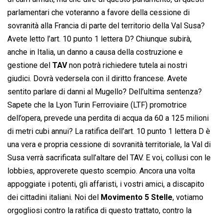
parlamentari che voteranno a favore della cessione di
sovranità alla Francia di parte del territorio della Val Susa?
Avete letto l’art. 10 punto 1 lettera D? Chiunque subirà,
anche in Italia, un danno a causa della costruzione e
gestione del
TAV
non potrà richiedere tutela ai nostri
giudici. Dovrà vedersela con il diritto francese. Avete
sentito parlare di danni al Mugello? Dell’ultima sentenza?
Sapete che la Lyon Turin Ferroviaire (LTF) promotrice
dell’opera, prevede una perdita di acqua da 60 a 125 milioni
di metri cubi annui? La ratifica dell’art. 10 punto 1 lettera D è
una vera e propria cessione di sovranità territoriale, la Val di
Susa verrà sacrificata sull’altare del TAV. E voi, collusi con le
lobbies, approverete questo scempio. Ancora una volta
appoggiate i potenti, gli affaristi, i vostri amici, a discapito
dei cittadini italiani. Noi del
Movimento 5 Stelle
, votiamo
orgogliosi contro la ratifica di questo trattato, contro la