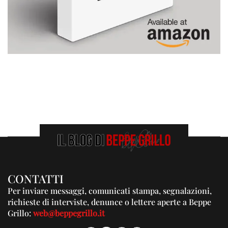
CONTATTI
Per inviare messaggi, comunicati stampa, segnalazioni,
richieste di interviste, denunce o lettere aperte a Beppe
Grillo:
web@beppegrillo.it