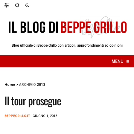
Blog ufficiale di Beppe Grillo con articoli, approfondimenti ed opinioni
≡
MENU
☰
Home
>
ARCHIVIO
2013
Il tour prosegue
BEPPEGRILLO.IT
- GIUGNO 1, 2013