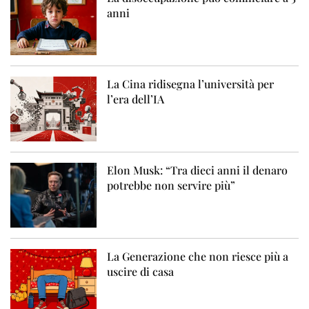
anni
La Cina ridisegna l’università per
l’era dell’IA
Elon Musk: “Tra dieci anni il denaro
potrebbe non servire più”
La Generazione che non riesce più a
uscire di casa