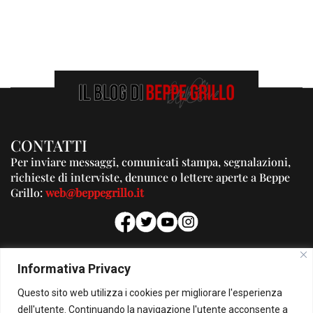
CONTATTI
Per inviare messaggi, comunicati stampa, segnalazioni,
richieste di interviste, denunce o lettere aperte a Beppe
Grillo:
web@beppegrillo.it
PUBBLICITA'
Informativa Privacy
Per la tua pubblicità su questo Blog:
Questo sito web utilizza i cookies per migliorare l'esperienza
pubblicita@beppegrillo.it
dell'utente. Continuando la navigazione l'utente acconsente a