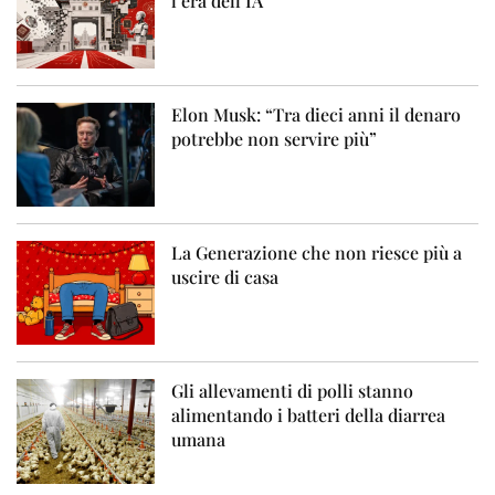
l’era dell’IA
Elon Musk: “Tra dieci anni il denaro
potrebbe non servire più”
La Generazione che non riesce più a
uscire di casa
Gli allevamenti di polli stanno
alimentando i batteri della diarrea
umana