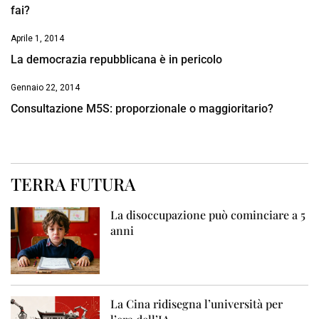
fai?
Aprile 1, 2014
La democrazia repubblicana è in pericolo
Gennaio 22, 2014
Consultazione M5S: proporzionale o maggioritario?
TERRA FUTURA
La disoccupazione può cominciare a 5
anni
La Cina ridisegna l’università per