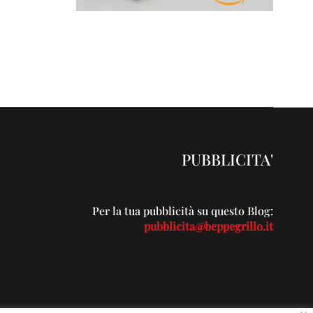
PUBBLICITA'
Per la tua pubblicità su questo Blog:
pubblicita@beppegrillo.it