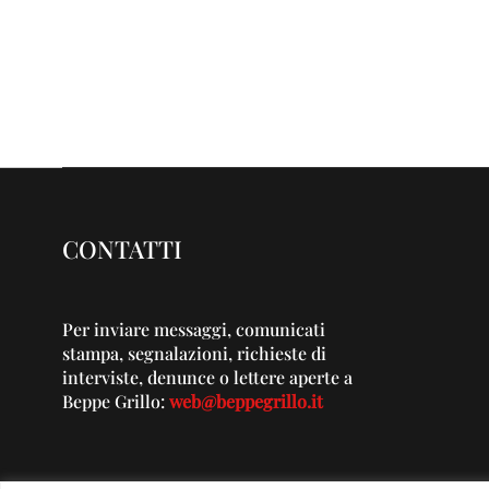
CONTATTI
Per inviare messaggi, comunicati
stampa, segnalazioni, richieste di
interviste, denunce o lettere aperte a
Beppe Grillo:
web@beppegrillo.it