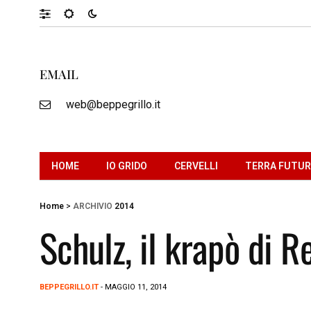
EMAIL
web@beppegrillo.it
HOME
IO GRIDO
CERVELLI
TERRA FUTU
Home
>
ARCHIVIO
2014
Schulz, il krapò di R
BEPPEGRILLO.IT
- MAGGIO 11, 2014