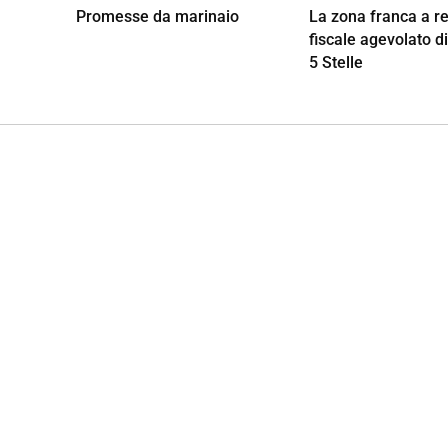
Promesse da marinaio
La zona franca a r
fiscale agevolato d
5 Stelle