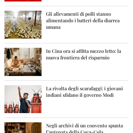
Gli allevamenti di polli stanno
alimentando i batteri della diarrea
umana
In Cina ora si affitta mezzo letto: la
nuova frontiera del risparmio
La rivolta degli scarafaggi: i giovani
indiani sfidano il governo Modi
Negli archivi di un convento spunta
l’antenata della Coca-Cola