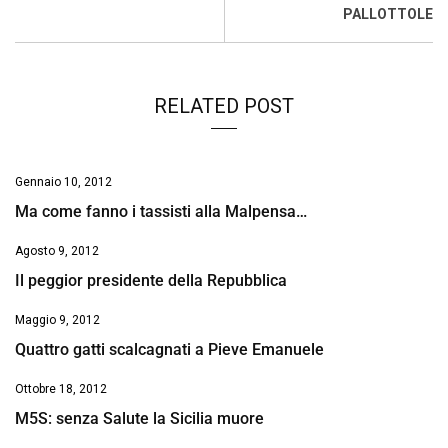
k
p
n
k
PALLOTTOLE
RELATED POST
Gennaio 10, 2012
Ma come fanno i tassisti alla Malpensa…
Agosto 9, 2012
Il peggior presidente della Repubblica
Maggio 9, 2012
Quattro gatti scalcagnati a Pieve Emanuele
Ottobre 18, 2012
M5S: senza Salute la Sicilia muore