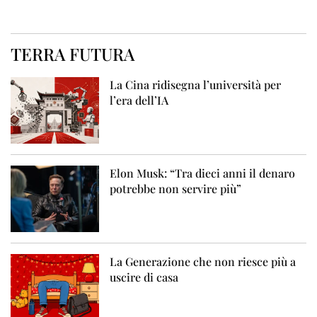
TERRA FUTURA
La Cina ridisegna l’università per
l’era dell’IA
Elon Musk: “Tra dieci anni il denaro
potrebbe non servire più”
La Generazione che non riesce più a
uscire di casa