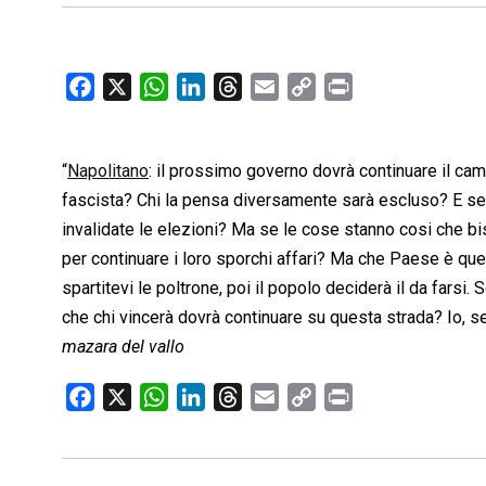
F
X
W
L
T
E
C
P
a
h
i
h
m
o
r
c
a
n
r
a
p
i
“
Napolitano
e
: il prossimo governo dovrà continuare il cam
t
k
e
i
y
n
b
s
e
a
l
L
t
fascista? Chi la pensa diversamente sarà escluso? E se
o
A
d
d
i
invalidate le elezioni? Ma se le cose stanno cosi che b
o
p
I
s
n
per continuare i loro sporchi affari? Ma che Paese è qu
k
p
n
k
spartitevi le poltrone, poi il popolo deciderà il da farsi
che chi vincerà dovrà continuare su questa strada? Io, s
mazara del vallo
F
X
W
L
T
E
C
P
a
h
i
h
m
o
r
c
a
n
r
a
p
i
e
t
k
e
i
y
n