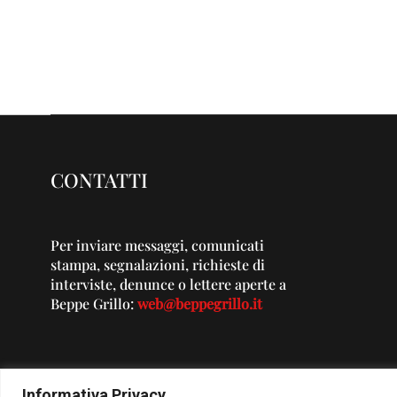
CONTATTI
Per inviare messaggi, comunicati
stampa, segnalazioni, richieste di
interviste, denunce o lettere aperte a
Beppe Grillo:
web@beppegrillo.it
Informativa Privacy