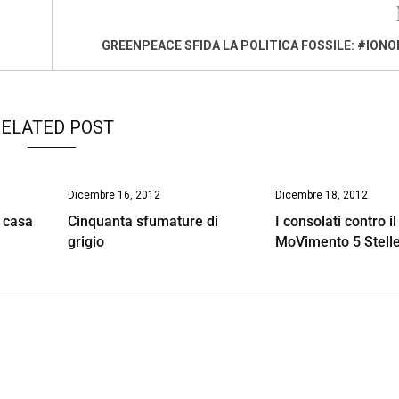
GREENPEACE SFIDA LA POLITICA FOSSILE: #ION
ELATED POST
Dicembre 16, 2012
Dicembre 18, 2012
a casa
Cinquanta sfumature di
I consolati contro il
grigio
MoVimento 5 Stelle