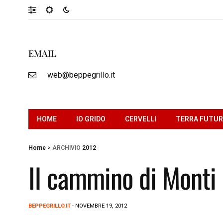
EMAIL
web@beppegrillo.it
HOME
IO GRIDO
CERVELLI
TERRA FUTU
Home
>
ARCHIVIO
2012
Il cammino di Monti 
BEPPEGRILLO.IT
- NOVEMBRE 19, 2012