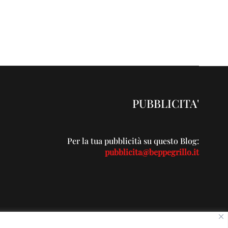
PUBBLICITA'
Per la tua pubblicità su questo Blog:
pubblicita@beppegrillo.it