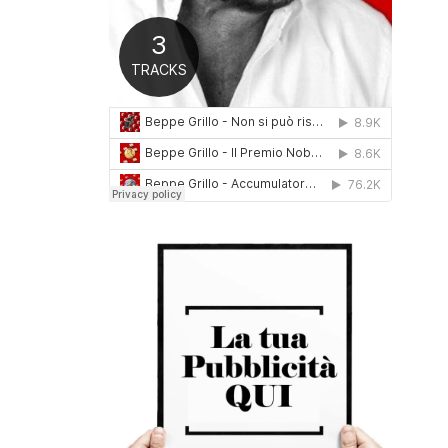
0
1
6