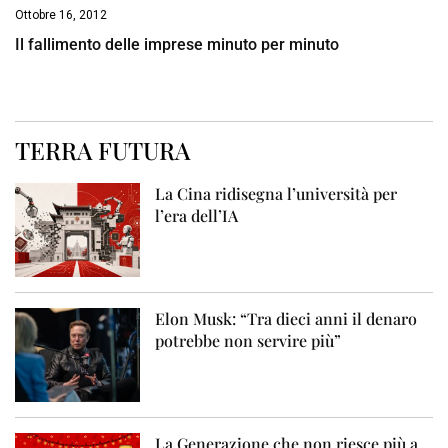
Ottobre 16, 2012
Il fallimento delle imprese minuto per minuto
TERRA FUTURA
La Cina ridisegna l’università per
l’era dell’IA
Elon Musk: “Tra dieci anni il denaro
potrebbe non servire più”
La Generazione che non riesce più a