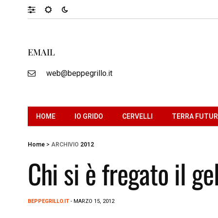
EMAIL
web@beppegrillo.it
HOME
IO GRIDO
CERVELLI
TERRA FUTU
Home
>
ARCHIVIO
2012
Chi si è fregato il g
BEPPEGRILLO.IT
- MARZO 15, 2012