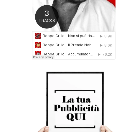
0
1
6