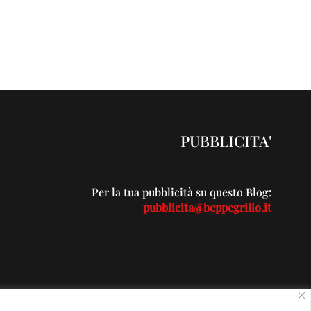
PUBBLICITA'
Per la tua pubblicità su questo Blog:
pubblicita@beppegrillo.it