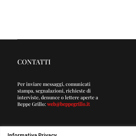
CONTATTI
Per inviare messaggi, comunicati
stampa, segnalazioni, richieste di
interviste, denunce o lettere aperte a
Beppe Grillo:
web@beppegrillo.it
Informativa Privacy