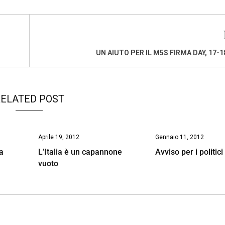
UN AIUTO PER IL M5S FIRMA DAY, 17-
ELATED POST
Aprile 19, 2012
Gennaio 11, 2012
ya
L’Italia è un capannone
Avviso per i politici 
vuoto