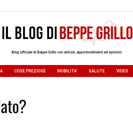
Blog ufficiale di Beppe Grillo con articoli, approfondimenti ed opinioni
RA
COSE PREZIOSE
MOBILITA’
SALUTE
VIDEO
elato?