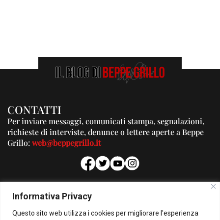
CONTATTI
Per inviare messaggi, comunicati stampa, segnalazioni,
richieste di interviste, denunce o lettere aperte a Beppe
Grillo:
web@beppegrillo.it
PUBBLICITA'
Informativa Privacy
Per la tua pubblicità su questo Blog:
Questo sito web utilizza i cookies per migliorare l'esperienza
pubblicita@beppegrillo.it