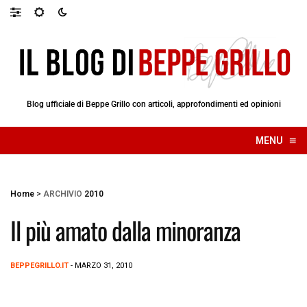
Blog ufficiale di Beppe Grillo con articoli, approfondimenti ed opinioni
≡
MENU
☰
Home
>
ARCHIVIO
2010
Il più amato dalla minoranza
BEPPEGRILLO.IT
- MARZO 31, 2010