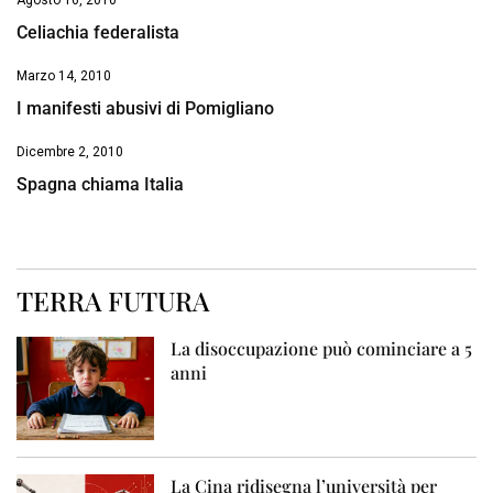
Agosto 16, 2010
Celiachia federalista
Marzo 14, 2010
I manifesti abusivi di Pomigliano
Dicembre 2, 2010
Spagna chiama Italia
TERRA FUTURA
La disoccupazione può cominciare a 5
anni
La Cina ridisegna l’università per