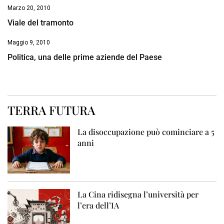
Marzo 20, 2010
Viale del tramonto
Maggio 9, 2010
Politica, una delle prime aziende del Paese
TERRA FUTURA
La disoccupazione può cominciare a 5
anni
La Cina ridisegna l’università per
l’era dell’IA