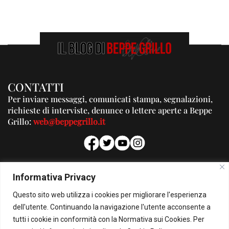
CONTATTI
Per inviare messaggi, comunicati stampa, segnalazioni,
richieste di interviste, denunce o lettere aperte a Beppe
Grillo:
web@beppegrillo.it
PUBBLICITA'
Informativa Privacy
Per la tua pubblicità su questo Blog:
Questo sito web utilizza i cookies per migliorare l'esperienza
pubblicita@beppegrillo.it
dell'utente. Continuando la navigazione l'utente acconsente a
tutti i cookie in conformità con la Normativa sui Cookies. Per
HOMEPAGE
COOKIE POLICY
PRIVACY POLICY
CONTATTI