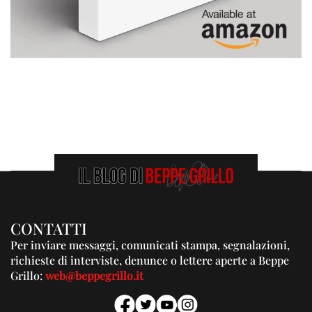
CONTATTI
Per inviare messaggi, comunicati stampa, segnalazioni,
richieste di interviste, denunce o lettere aperte a Beppe
Grillo:
web@beppegrillo.it