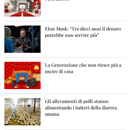
Elon Musk: “Tra dieci anni il denaro
potrebbe non servire più”
La Generazione che non riesce più a
uscire di casa
Gli allevamenti di polli stanno
alimentando i batteri della diarrea
umana