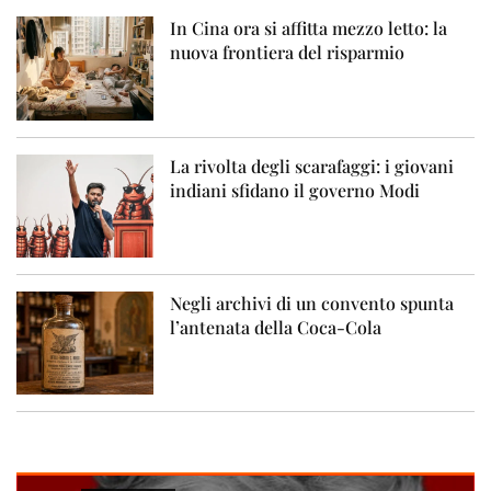
In Cina ora si affitta mezzo letto: la
nuova frontiera del risparmio
La rivolta degli scarafaggi: i giovani
indiani sfidano il governo Modi
Negli archivi di un convento spunta
l’antenata della Coca-Cola