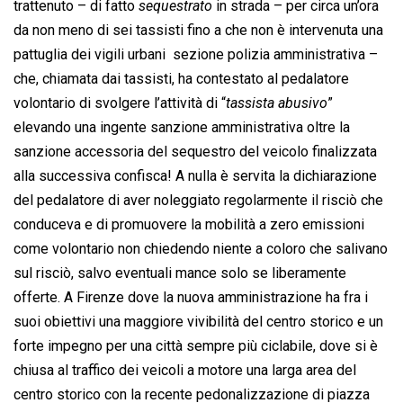
trattenuto – di fatto 
sequestrato
 in strada – per circa un’ora
da non meno di sei tassisti fino a che non è intervenuta una
pattuglia dei vigili urbani  sezione polizia amministrativa –
che, chiamata dai tassisti, ha contestato al pedalatore
volontario di svolgere l’attività di “
tassista abusivo
”
elevando una ingente sanzione amministrativa oltre la
sanzione accessoria del sequestro del veicolo finalizzata
alla successiva confisca! A nulla è servita la dichiarazione
del pedalatore di aver noleggiato regolarmente il risciò che
conduceva e di promuovere la mobilità a zero emissioni
come volontario non chiedendo niente a coloro che salivano
sul risciò, salvo eventuali mance solo se liberamente
offerte. A Firenze dove la nuova amministrazione ha fra i
suoi obiettivi una maggiore vivibilità del centro storico e un
forte impegno per una città sempre più ciclabile, dove si è
chiusa al traffico dei veicoli a motore una larga area del
centro storico con la recente pedonalizzazione di piazza