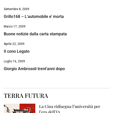
Settembre 8, 2009
Grillo168 – L’automobile e’ morta
Marzo 17, 2009
Buone notizie dalla carta stampata
Aprile 22, 2009
Il cono Legato
Luglio 16, 2009
Giorgio Ambrosoli trent’anni dopo
TERRA FUTURA
La Cina ridisegna l’università per
l’era dell’IA