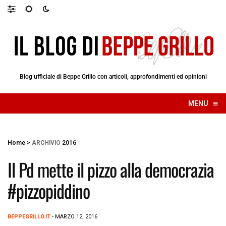
Blog ufficiale di Beppe Grillo con articoli, approfondimenti ed opinioni
≡
MENU
☰
Home
>
ARCHIVIO
2016
Il Pd mette il pizzo alla democrazia
#pizzopiddino
BEPPEGRILLO.IT
- MARZO 12, 2016