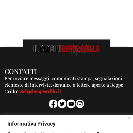
CONTATTI
Per inviare messaggi, comunicati stampa, segnalazioni,
richieste di interviste, denunce o lettere aperte a Beppe
Grillo:
web@beppegrillo.it
PUBBLICITA'
Informativa Privacy
Per la tua pubblicità su questo Blog: