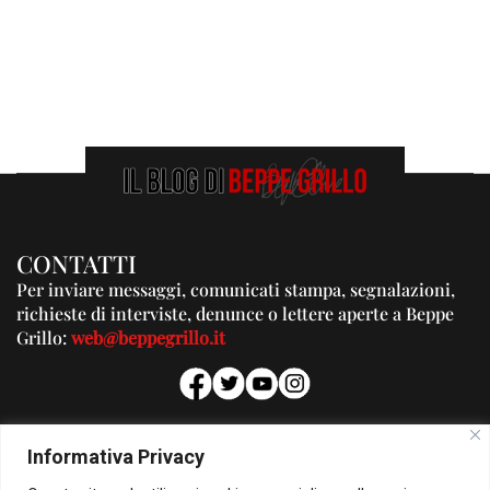
CONTATTI
Per inviare messaggi, comunicati stampa, segnalazioni,
richieste di interviste, denunce o lettere aperte a Beppe
Grillo:
web@beppegrillo.it
PUBBLICITA'
Informativa Privacy
Per la tua pubblicità su questo Blog: