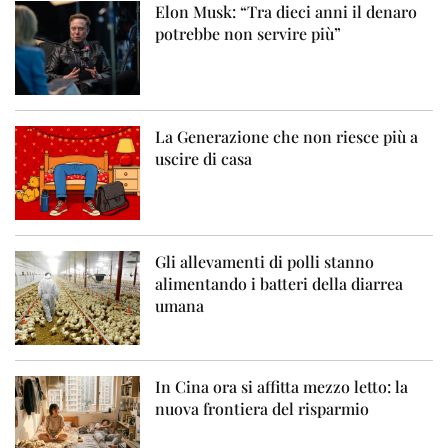
Elon Musk: “Tra dieci anni il denaro
potrebbe non servire più”
La Generazione che non riesce più a
uscire di casa
Gli allevamenti di polli stanno
alimentando i batteri della diarrea
umana
In Cina ora si affitta mezzo letto: la
nuova frontiera del risparmio