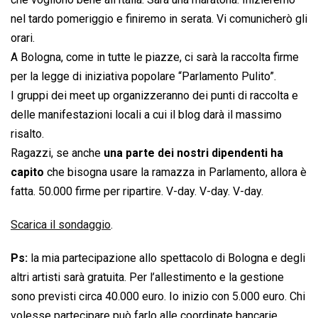
nel tardo pomeriggio e finiremo in serata. Vi comunicherò gli
orari.
A Bologna, come in tutte le piazze, ci sarà la raccolta firme
per la legge di iniziativa popolare “Parlamento Pulito”.
I gruppi dei meet up organizzeranno dei punti di raccolta e
delle manifestazioni locali a cui il blog darà il massimo
risalto.
Ragazzi, se anche
una parte dei nostri dipendenti ha
capito
che bisogna usare la ramazza in Parlamento, allora è
fatta. 50.000 firme per ripartire. V-day. V-day. V-day.
Scarica il sondaggio
.
Ps:
la mia partecipazione allo spettacolo di Bologna e degli
altri artisti sarà gratuita. Per l’allestimento e la gestione
sono previsti circa 40.000 euro. Io inizio con 5.000 euro. Chi
volesse partecipare può farlo alle coordinate bancarie