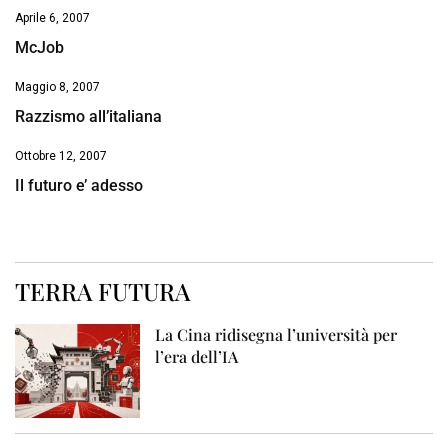
Aprile 6, 2007
McJob
Maggio 8, 2007
Razzismo all’italiana
Ottobre 12, 2007
Il futuro e’ adesso
TERRA FUTURA
La Cina ridisegna l’università per
l’era dell’IA