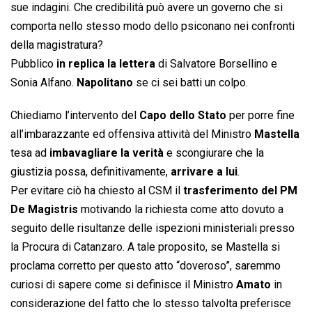
sue indagini. Che credibilità può avere un governo che si
comporta nello stesso modo dello psiconano nei confronti
della magistratura?
Pubblico
in replica la lettera
di Salvatore Borsellino e
Sonia Alfano.
Napolitano
se ci sei batti un colpo.
Chiediamo l’intervento del
Capo dello Stato
per porre fine
all’imbarazzante ed offensiva attività del Ministro
Mastella
tesa ad
imbavagliare la verità
e scongiurare che la
giustizia possa, definitivamente,
arrivare a lui
.
Per evitare ciò ha chiesto al CSM il
trasferimento del PM
De Magistris
motivando la richiesta come atto dovuto a
seguito delle risultanze delle ispezioni ministeriali presso
la Procura di Catanzaro. A tale proposito, se Mastella si
proclama corretto per questo atto “doveroso”, saremmo
curiosi di sapere come si definisce il Ministro
Amato
in
considerazione del fatto che lo stesso talvolta preferisce