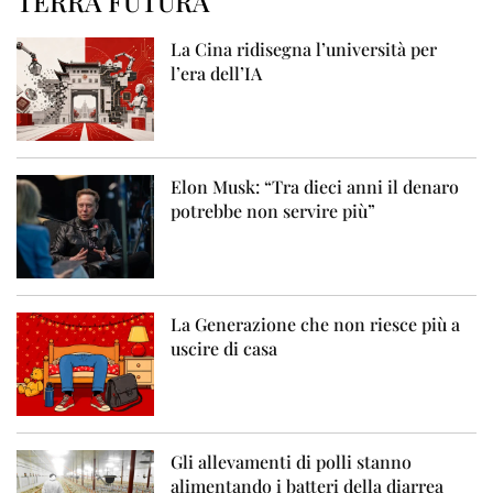
TERRA FUTURA
La Cina ridisegna l’università per
l’era dell’IA
Elon Musk: “Tra dieci anni il denaro
potrebbe non servire più”
La Generazione che non riesce più a
uscire di casa
Gli allevamenti di polli stanno
alimentando i batteri della diarrea