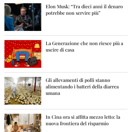
Elon Musk: “Tra dieci anni il denaro
potrebbe non servire più”
La Generazione che non riesce più a
uscire di casa
Gli allevamenti di polli stanno
alimentando i batteri della diarrea
umana
In Cina ora si affitta mezzo letto: la
nuova frontiera del risparmio