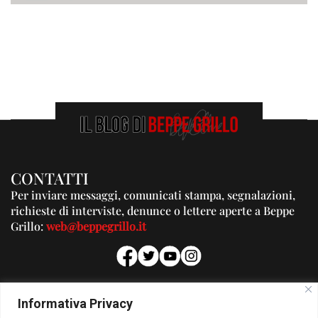
CONTATTI
Per inviare messaggi, comunicati stampa, segnalazioni,
richieste di interviste, denunce o lettere aperte a Beppe
Grillo:
web@beppegrillo.it
PUBBLICITA'
Informativa Privacy
Per la tua pubblicità su questo Blog: