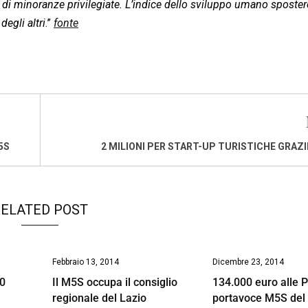
o di minoranze privilegiate. L’indice dello sviluppo umano sposte
degli altri
.”
fonte
5S
2 MILIONI PER START-UP TURISTICHE GRAZI
ELATED POST
Febbraio 13, 2014
Dicembre 23, 2014
90
Il M5S occupa il consiglio
134.000 euro alle 
regionale del Lazio
portavoce M5S del