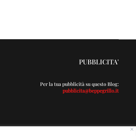
PUBBLICITA'
Per la tua pubblicità su questo Blog:
pubblicita@beppegrillo.it