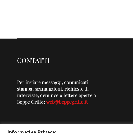
CONTATTI
Per inviare messaggi, comunicati
stampa, segnalazioni, richieste di
interviste, denunce o lettere aperte a
Beppe Grillo:
web@beppegrillo.it
Informativa Privacy