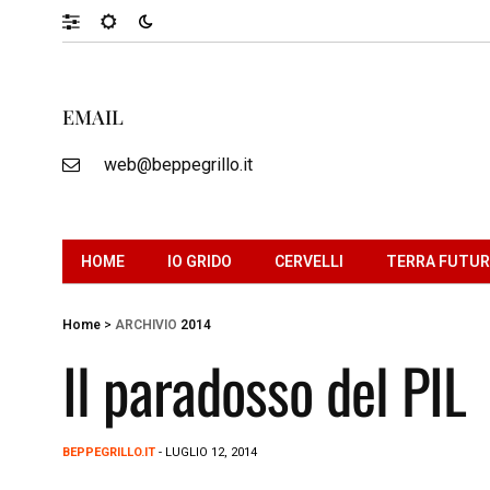
EMAIL
web@beppegrillo.it
HOME
IO GRIDO
CERVELLI
TERRA FUTU
Home
>
ARCHIVIO
2014
Il paradosso del PIL
BEPPEGRILLO.IT
- LUGLIO 12, 2014