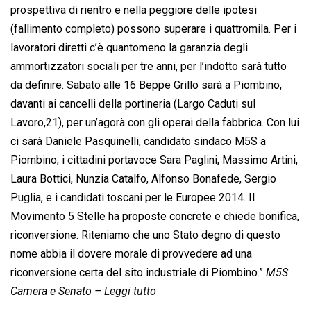
prospettiva di rientro e nella peggiore delle ipotesi
(fallimento completo) possono superare i quattromila. Per i
lavoratori diretti c’è quantomeno la garanzia degli
ammortizzatori sociali per tre anni, per l’indotto sarà tutto
da definire. Sabato alle 16 Beppe Grillo sarà a Piombino,
davanti ai cancelli della portineria (Largo Caduti sul
Lavoro,21), per un’agorà con gli operai della fabbrica. Con lui
ci sarà Daniele Pasquinelli, candidato sindaco M5S a
Piombino, i cittadini portavoce Sara Paglini, Massimo Artini,
Laura Bottici, Nunzia Catalfo, Alfonso Bonafede, Sergio
Puglia, e i candidati toscani per le Europee 2014. Il
Movimento 5 Stelle ha proposte concrete e chiede bonifica,
riconversione. Riteniamo che uno Stato degno di questo
nome abbia il dovere morale di provvedere ad una
riconversione certa del sito industriale di Piombino.”
M5S
Camera e Senato –
Leggi tutto