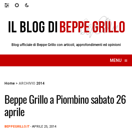
Blog ufficiale di Beppe Grillo con articoli, approfondimenti ed opinioni
≡
MENU
☰
Home
>
ARCHIVIO
2014
Beppe Grillo a Piombino sabato 26
aprile
BEPPEGRILLO.IT
- APRILE 25, 2014