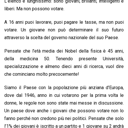
L’elenco è lunghissimo: sono giovani, brillanti, intelligenti e
liberi. Ma non possono votare.
A 16 anni puoi lavorare, puoi pagare le tasse, ma non puoi
votare. Un giovane non può determinare il suo futuro
attraverso la scelta del governo nazionale del suo Paese.
Pensate che l’età media dei Nobel della fisica è 45 anni,
della medicina 50. Tenendo presente Università,
specializzazione e almeno dieci anni di ricerca, vuol dire
che cominciano molto precocemente!
Siamo il Paese con la popolazione più anziana d’Europa,
dove dal 1946, anno in cui votarono per la prima volta le
donne, le regole non sono state mai messe in discussione.
Un paese dove anche i giovani che possono votare non lo
fanno perché non credono più nei politici. Pensate che solo
l’1% dei giovani è iscritto a un partito e 1 giovane su 2 andrà