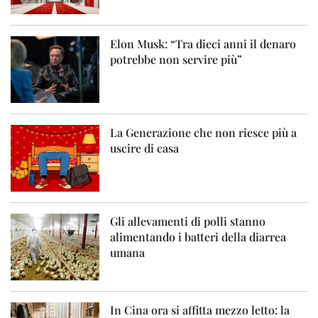
Elon Musk: “Tra dieci anni il denaro
potrebbe non servire più”
La Generazione che non riesce più a
uscire di casa
Gli allevamenti di polli stanno
alimentando i batteri della diarrea
umana
In Cina ora si affitta mezzo letto: la