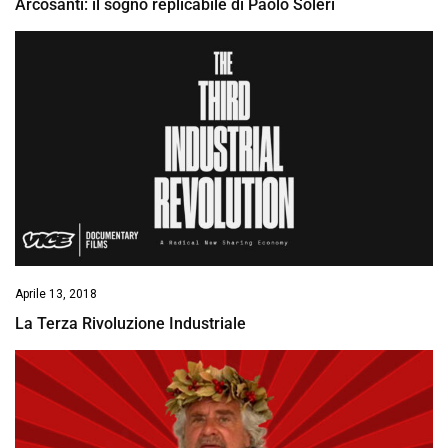
Arcosanti: il sogno replicabile di Paolo Soleri
Aprile 13, 2018
La Terza Rivoluzione Industriale