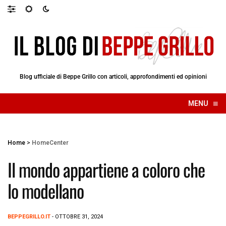
Blog ufficiale di Beppe Grillo con articoli, approfondimenti ed opinioni
≡
MENU
☰
Home
>
HomeCenter
Il mondo appartiene a coloro che
lo modellano
BEPPEGRILLO.IT
- OTTOBRE 31, 2024